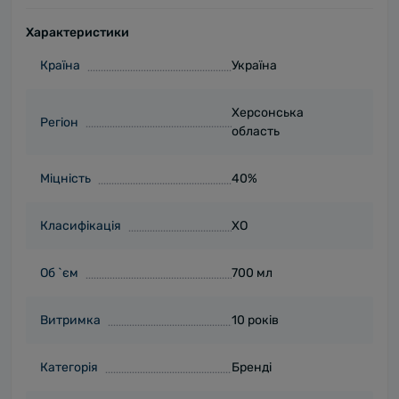
Характеристики
Країна
Україна
Херсонська
Регіон
область
Міцність
40%
Класифікація
XO
Об `єм
700 мл
Витримка
10 років
Категорія
Бренді