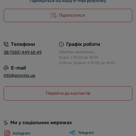
Підпишіться на нашу e-mail розсилку
Підписатися
Телефони
Графік роботи
38 (050) 449 60 49
Обробка замовлень:
Будні: з 10:00 до 18:30
Субота, Неділя: з 10:00 до 16:00
E-mail
info@provino.ua
Перейти до контактів
Ми у соціальних мережах
Telegram
Instagram