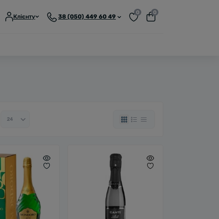
0
0
Клієнту
38 (050) 449 60 49