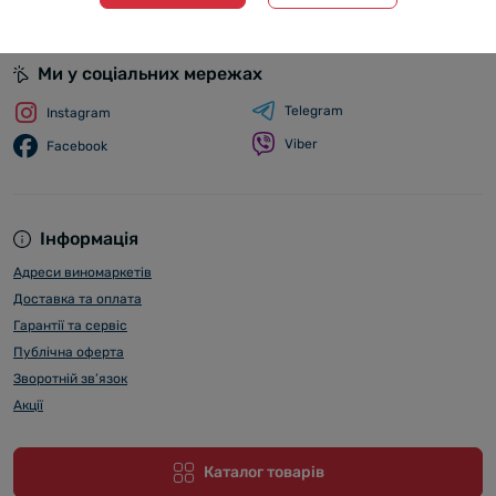
Ми у соціальних мережах
Telegram
Instagram
Viber
Facebook
Інформація
Адреси виномаркетів
Доставка та оплата
Гарантії та сервіс
Публічна оферта
Зворотній зв’язок
Акції
Каталог товарів