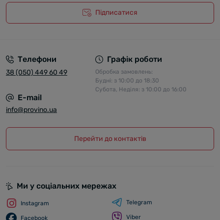
Підписатися
Телефони
Графік роботи
38 (050) 449 60 49
Обробка замовлень:
Будні: з 10:00 до 18:30
Субота, Неділя: з 10:00 до 16:00
E-mail
info@provino.ua
Перейти до контактів
Ми у соціальних мережах
Telegram
Instagram
Viber
Facebook