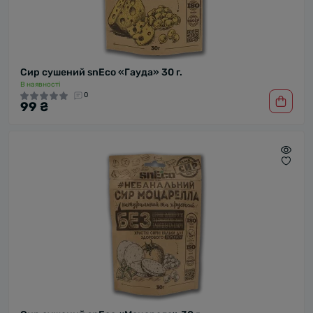
Сир сушений snEco «Гауда» 30 г.
В наявності
0
99 ₴