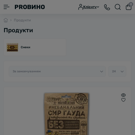
0
PROВИНО
Клієнту
Продукти
Продукти
Снеки