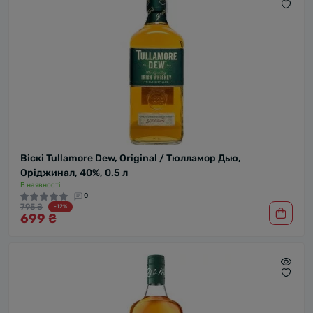
Віскі Tullamore Dew, Original / Тюлламор Дью,
Оріджинал, 40%, 0.5 л
В наявності
0
795 ₴
-12%
699 ₴