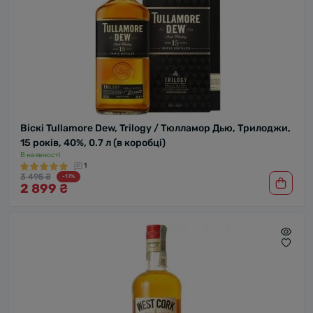
Віскі Tullamore Dew, Trilogy / Тюлламор Дью, Трилоджи,
15 років, 40%, 0.7 л (в коробці)
В наявності
1
3 495 ₴
-17%
2 899 ₴