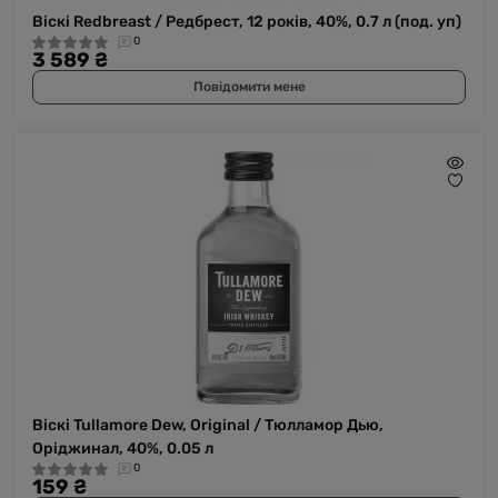
Віскі Redbreast / Редбрест, 12 років, 40%, 0.7 л (под. уп)
0
3 589 ₴
Повідомити мене
Віскі Tullamore Dew, Original / Тюлламор Дью,
Оріджинал, 40%, 0.05 л
0
159 ₴