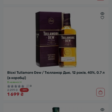
Віскі Tullamore Dew / Тюлламор Дью, 12 років, 40%, 0.7 л
(в коробці)
В наявності
0
2 299 ₴
-26%
1 699 ₴