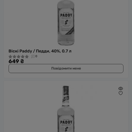
Віскі Paddy / Педди, 40%, 0.7 л
0
649 ₴
Повідомити мене