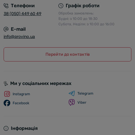
Телефони
Графік роботи
38 (050) 449 60 49
Обробка замовлень:
Будні: з 10:00 до 18:30
Субота, Неділя: з 10:00 до 16:00
E-mail
info@provino.ua
Перейти до контактів
Ми у соціальних мережах
Telegram
Instagram
Viber
Facebook
Інформація