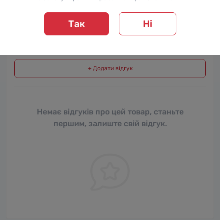
Відгуки
Так
Ні
Відгуків про цей товар ще не було.
+ Додати відгук
Немає відгуків про цей товар, станьте
першим, залиште свій відгук.