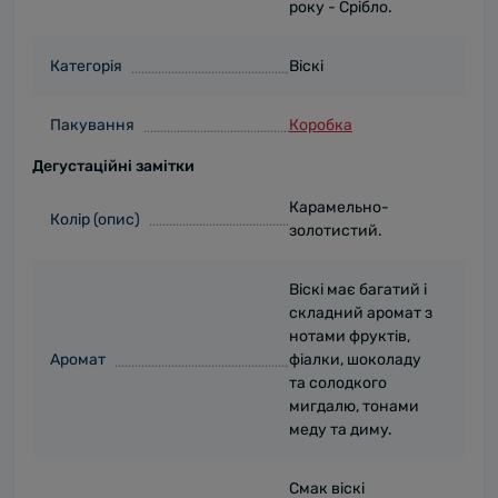
року - Срібло.
Категорія
Віскі
Пакування
Коробка
Дегустаційні замітки
Карамельно-
Колір (опис)
золотистий.
Віскі має багатий і
складний аромат з
нотами фруктів,
Аромат
фіалки, шоколаду
та солодкого
мигдалю, тонами
меду та диму.
Смак віскі