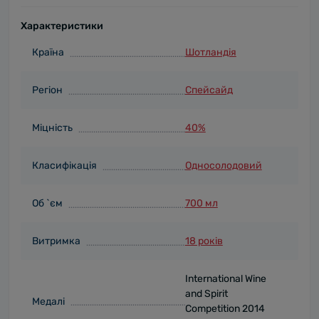
Характеристики
Країна
Шотландія
Регіон
Спейсайд
Міцність
40%
Класифікація
Односолодовий
Об `єм
700 мл
Витримка
18 років
International Wine
and Spirit
Медалі
Competition 2014