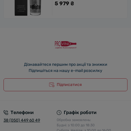
5 979 ₴
Дізнавайтеся першим про акції та знижки
Підпишіться на нашу e-mail розсилку
Підписатися
Телефони
Графік роботи
38 (050) 449 60 49
Обробка замовлень:
Будні: з 10:00 до 18:30
Субота, Неділя: з 10:00 до 16:00