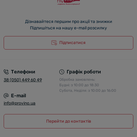
Дізнавайтеся першим про акції та знижки
Підпишіться на нашу e-mail розсилку
Підписатися
Телефони
Графік роботи
38 (050) 449 60 49
Обробка замовлень:
Будні: з 10:00 до 18:30
Субота, Неділя: з 10:00 до 16:00
E-mail
info@provino.ua
Перейти до контактів