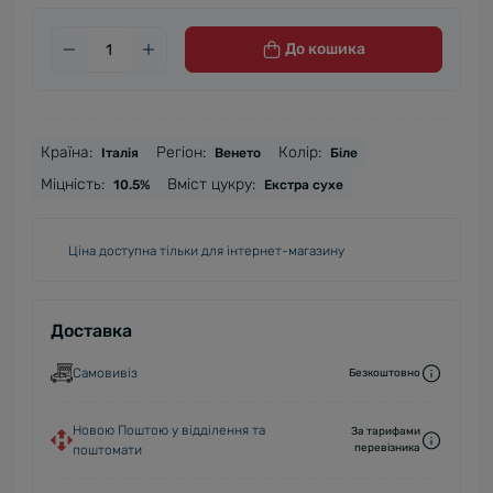
До кошика
Країна:
Регіон:
Колір:
Італія
Венето
Біле
Міцність:
Вміст цукру:
10.5%
Екстра сухе
Ціна доступна тільки для інтернет-магазину
Доставка
Самовивіз
Безкоштовно
Новою Поштою у відділення та
За тарифами
перевізника
поштомати