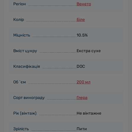
Регіон
Венето
Колір
Біле
Міцність
10.5%
Вміст цукру
Екстра сухе
Класифікація
DOC
Об `єм
200 мл
Сорт винограду
Глера
Рік (вінтаж)
Не вінтажне
Зрілість
Пити