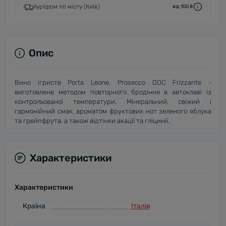
Курʼєром по місту (Київ)
від 100 ₴
Опис
Вино ігристе Porta Leone, Prosecco DOC Frizzante -
виготовлене методом повторного бродіння в автоклаві із
контрольованої температури. Мінеральний, свіжий і
гармонійний смак, ароматом фруктових нот зеленого яблука
та грейпфрута, а також відтінки акації та гліцинії.
Характеристики
Характеристики
Країна
Італія