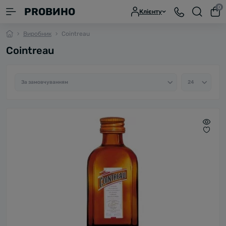
0
PROВИНО
Клієнту
Виробник
Cointreau
Cointreau