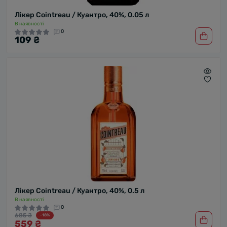
Лікер Cointreau / Куантро, 40%, 0.05 л
В наявності
0
109 ₴
Лікер Cointreau / Куантро, 40%, 0.5 л
В наявності
0
685 ₴
-18%
559 ₴