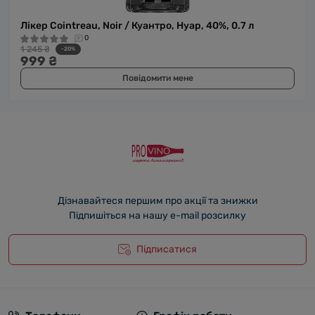
Лікер Cointreau, Noir / Куантро, Нуар, 40%, 0.7 л
0
1 245 ₴
-20%
999 ₴
Повідомити мене
Дізнавайтеся першим про акції та знижки
Підпишіться на нашу e-mail розсилку
Підписатися