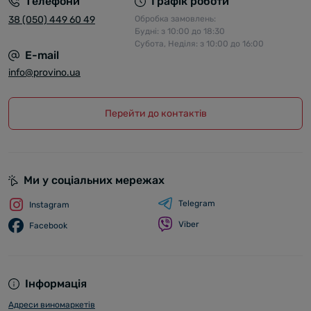
Телефони
Графік роботи
38 (050) 449 60 49
Обробка замовлень:
Будні: з 10:00 до 18:30
Субота, Неділя: з 10:00 до 16:00
E-mail
info@provino.ua
Перейти до контактів
Ми у соціальних мережах
Telegram
Instagram
Viber
Facebook
Інформація
Адреси виномаркетів