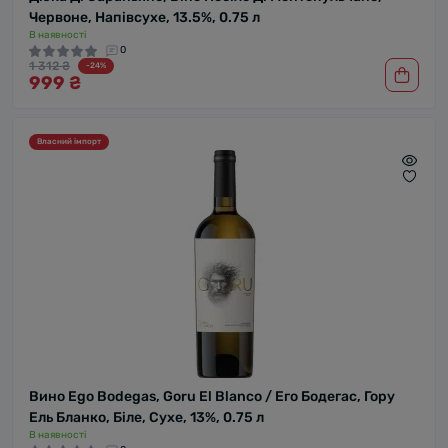
Червоне, Напівсухе, 13.5%, 0.75 л
В наявності
0
1 312 ₴
-24%
999 ₴
Власний імпорт
Вино Ego Bodegas, Goru El Blanco / Его Бодегас, Гору
Ель Бланко, Біле, Сухе, 13%, 0.75 л
В наявності