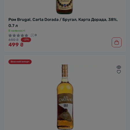
Ром Brugal, Carta Dorada / Бругал, Карта Дорада, 38%,
0.7 л
В наявності
0
680 ₴
-27%
499 ₴
Власний імпорт