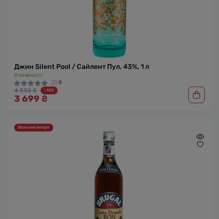
Джин Silent Pool / Сайлент Пул, 43%, 1 л
В наявності
0
4 330 ₴
-15%
3 699 ₴
Власний імпорт