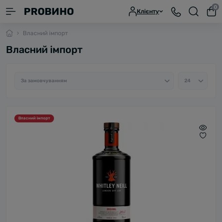
0
PROВИНО
Клієнту
Власний імпорт
Власний імпорт
Власний імпорт