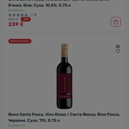
Б’янко, Біле, Сухе, 10.5%, 0.75 л
В наявності
0
309 ₴
-23%
239 ₴
Власний імпорт
Вино Santa Fosca, Vino Rosso / Санта Фоска, Віно Россо,
Червоне, Сухе, 11%, 0.75 л
В наявності