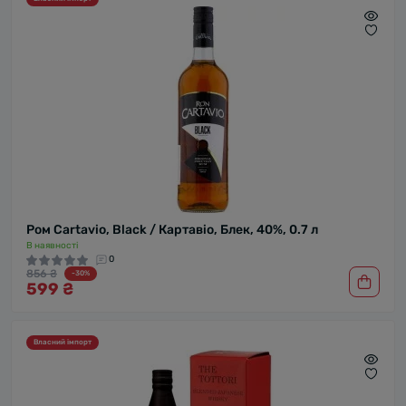
Ром Cartavio, Black / Картавіо, Блек, 40%, 0.7 л
В наявності
0
856 ₴
-30%
599 ₴
Власний імпорт