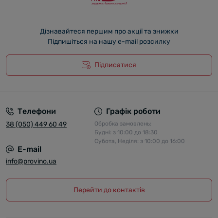
Дізнавайтеся першим про акції та знижки
Підпишіться на нашу e-mail розсилку
Підписатися
Телефони
Графік роботи
38 (050) 449 60 49
Обробка замовлень:
Будні: з 10:00 до 18:30
Субота, Неділя: з 10:00 до 16:00
E-mail
info@provino.ua
Перейти до контактів