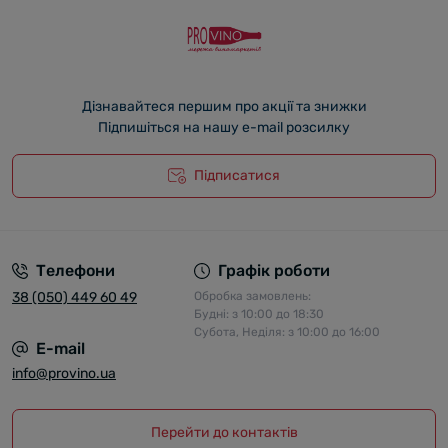
Дізнавайтеся першим про акції та знижки
Підпишіться на нашу e-mail розсилку
Підписатися
Телефони
Графік роботи
38 (050) 449 60 49
Обробка замовлень:
Будні: з 10:00 до 18:30
Субота, Неділя: з 10:00 до 16:00
E-mail
info@provino.ua
Перейти до контактів