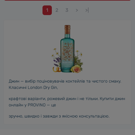
1
2
3
>
>|
Джин — вибір поціновувачів коктейлів та чистого смаку.
Класичні London Dry Gin,
крафтові варіанти, рожевий джин і не тільки. Купити джин
онлайн у PROVINO — це
зручно, швидко і завжди з якісною консультацією.