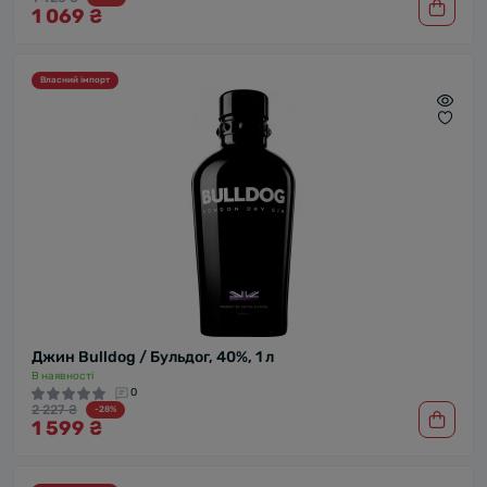
1 069 ₴
Власний імпорт
Джин Bulldog / Бульдог, 40%, 1 л
В наявності
0
2 227 ₴
-28%
1 599 ₴