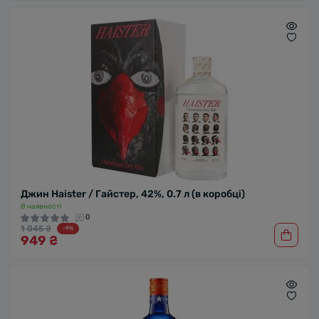
Джин Haister / Гайстер, 42%, 0.7 л (в коробці)
В наявності
0
1 045 ₴
-9%
949 ₴