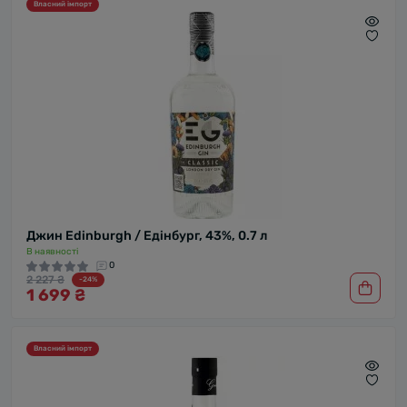
Власний імпорт
Джин Edinburgh / Едінбург, 43%, 0.7 л
В наявності
0
2 227 ₴
-24%
1 699 ₴
Власний імпорт