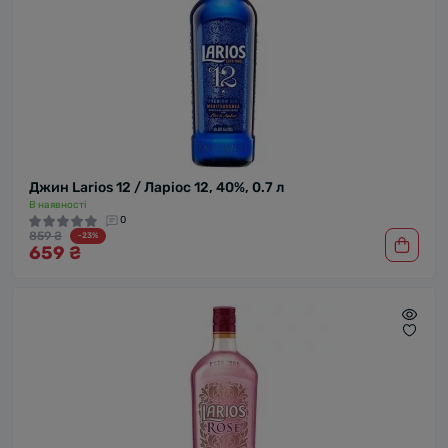
Джин Larios 12 / Ларіос 12, 40%, 0.7 л
В наявності
0
859 ₴
-23%
659 ₴