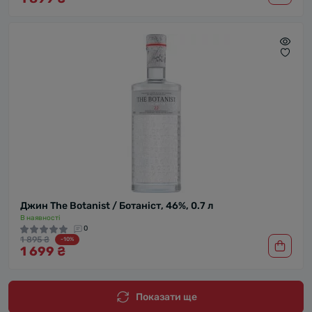
Джин The Botanist / Ботаніст, 46%, 0.7 л
В наявності
0
1 895 ₴
-10%
1 699 ₴
Показати ще