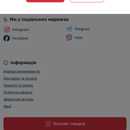
Ми у соціальних мережах
Telegram
Instagram
Viber
Facebook
Інформація
Адреси виномаркетів
Доставка та оплата
Гарантії та сервіс
Публічна оферта
Зворотній зв’язок
Акції
Каталог товарів