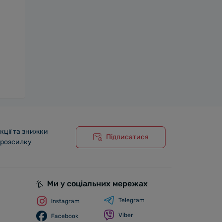
кції та знижки
Підписатися
 розсилку
Ми у соціальних мережах
Telegram
Instagram
Viber
Facebook