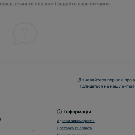
овар, станьте першим і задайте своє питання.
Дізнавайтеся першим про а
Підпишіться на нашу e-mail
Інформація
a
Адреси виномаркетів
Доставка та оплата