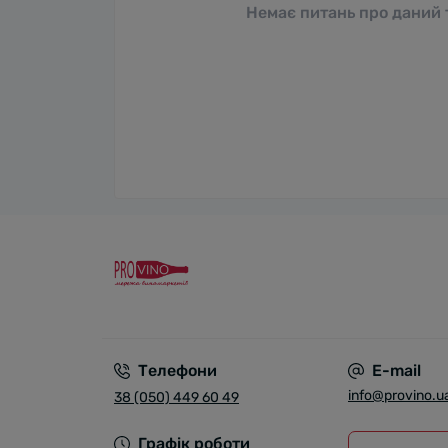
Немає питань про даний т
Телефони
E-mail
info@provino.u
38 (050) 449 60 49
Графік роботи