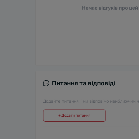
Немає відгуків про цей
Питання та відповіді
Додайте питання, і ми відповімо найближчим 
+ Додати питання