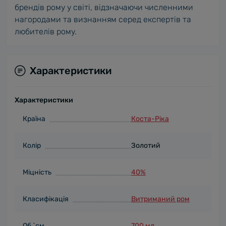
брендів рому у світі, відзначаючи численними
нагородами та визнанням серед експертів та
любителів рому.
Характеристики
Характеристики
Країна
Коста-Ріка
Колір
Золотий
Міцність
40%
Класифікація
Витриманий ром
Об `єм
700 мл