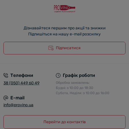
Дізнавайтеся першим про акції та знижки
Підпишіться на нашу e-mail розсилку
Підписатися
Телефони
Графік роботи
38 (050) 449 60 49
Обробка замовлень:
Будні: з 10:00 до 18:30
Субота, Неділя: з 10:00 до 16:00
E-mail
info@provino.ua
Перейти до контактів