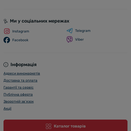
Ми у соціальних мережах
Telegram
Instagram
Viber
Facebook
Інформація
Адреси виномаркетів
Доставка та оплата
Гарантії та сервіс
Публічна оферта
Зворотній зв’язок
Акції
Каталог товарів