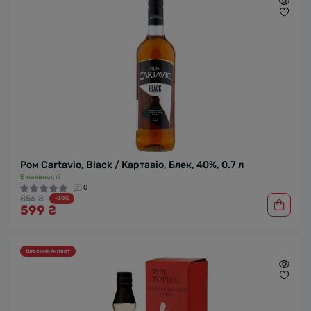
Ром Cartavio, Black / Картавіо, Блек, 40%, 0.7 л
В наявності
0
856 ₴
-30%
599 ₴
Власний імпорт