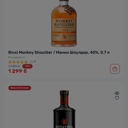
Віскі Monkey Shoulder / Манки Шоулдер, 40%, 0.7 л
В наявності
1
1 999 ₴
-35%
1 299 ₴
Власний імпорт