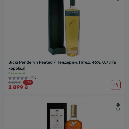
Віскі Penderyn Peated / Пендерин, Пітед, 46%, 0.7 л (в
коробці)
В наявності
0
3 299 ₴
-12%
2 899 ₴