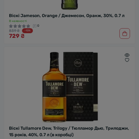
Віскі Jameson, Orange / Джемесон, Оранж, 30%, 0.7 л
В наявності
0
839 ₴
-13%
729 ₴
Віскі Tullamore Dew, Trilogy / Тюлламор Дью, Трилоджи,
15 років, 40%, 0.7 л (в коробці)