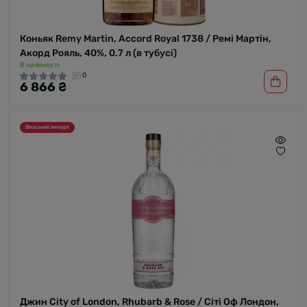
Коньяк Remy Martin, Accord Royal 1738 / Ремі Мартін,
Акорд Рояль, 40%, 0.7 л (в тубусі)
В наявності
0
6 866 ₴
Власний імпорт
Джин City of London, Rhubarb & Rose / Сіті Оф Лондон,