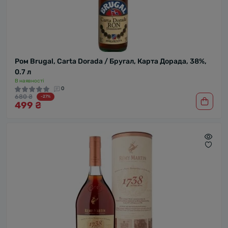
Ром Brugal, Carta Dorada / Бругал, Карта Дорада, 38%,
0.7 л
В наявності
0
680 ₴
-27%
499 ₴