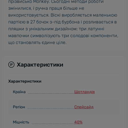
прізвисько Monkey. Сьогодні методи роботи
змінилися, і ручна праця більше не
використовується. Віскі виробляється маленькою
партією в 27 бочок з-під бурбона і розливається в
пляшки з унікальним дизайном: три латунні
мавпочки символізують три солодові компоненти,
що становлять єдине ціле.
Характеристики
Характеристики
Країна
Шотландія
Регіон
Спейсайд
Міцність
40%