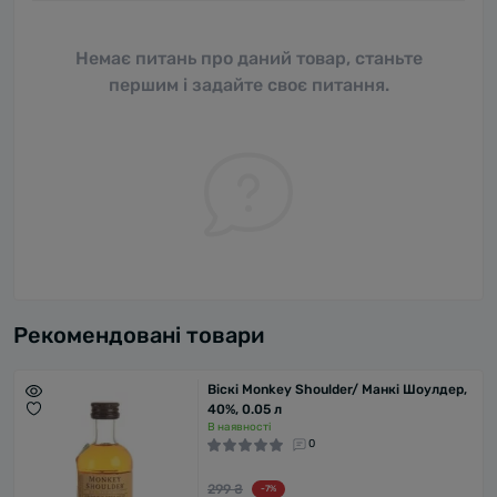
Немає питань про даний товар, станьте
першим і задайте своє питання.
Рекомендовані товари
Віскі Monkey Shoulder/ Манкі Шоулдер,
40%, 0.05 л
В наявності
0
299 ₴
-7%