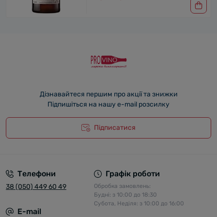
Дізнавайтеся першим про акції та знижки
Підпишіться на нашу e-mail розсилку
Підписатися
Телефони
Графік роботи
38 (050) 449 60 49
Обробка замовлень:
Будні: з 10:00 до 18:30
Субота, Неділя: з 10:00 до 16:00
E-mail