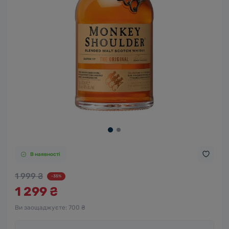
В наявності
1 999 ₴
-35%
1 299 ₴
Ви заощаджуєте:
700 ₴