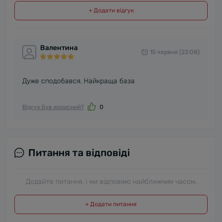
+ Додати відгук
Валентина
15 червня (22:08)
Дуже сподобався. Найкраща база
Відгук був корисний?
0
Питання та відповіді
Додайте питання, і ми відповімо найближчим часом.
+ Додати питання