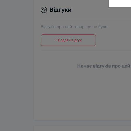
Відгуки
Відгуків про цей товар ще не було.
+ Додати відгук
Немає відгуків про цей