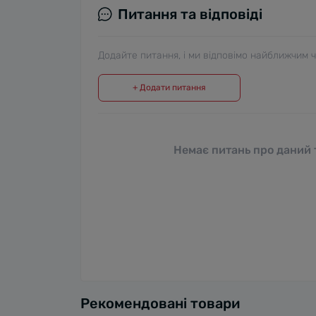
Питання та відповіді
Додайте питання, і ми відповімо найближчим 
+ Додати питання
Немає питань про даний т
Рекомендовані товари