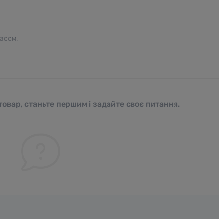
часом.
овар, станьте першим і задайте своє питання.