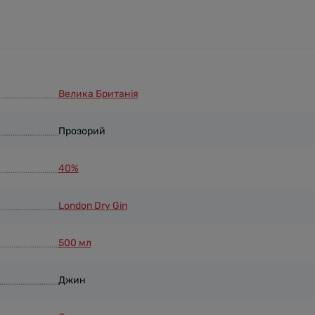
Велика Британія
Прозорий
40%
London Dry Gin
500 мл
Джин