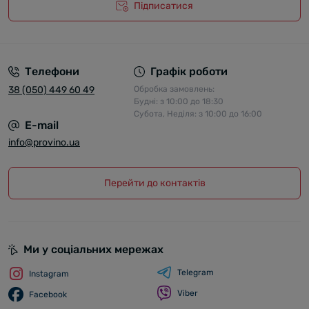
Підписатися
Телефони
Графік роботи
38 (050) 449 60 49
Обробка замовлень:
Будні: з 10:00 до 18:30
Субота, Неділя: з 10:00 до 16:00
E-mail
info@provino.ua
Перейти до контактів
Ми у соціальних мережах
Telegram
Instagram
Viber
Facebook