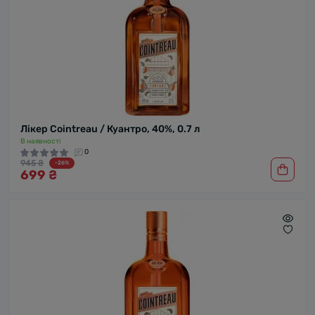
Лікер Cointreau / Куантро, 40%, 0.7 л
В наявності
0
945 ₴
-26%
699 ₴