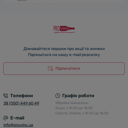
Дізнавайтеся першим про акції та знижки
Підпишіться на нашу e-mail розсилку
Підписатися
Телефони
Графік роботи
38 (050) 449 60 49
Обробка замовлень:
Будні: з 10:00 до 18:30
Субота, Неділя: з 10:00 до 16:00
E-mail
info@provino.ua