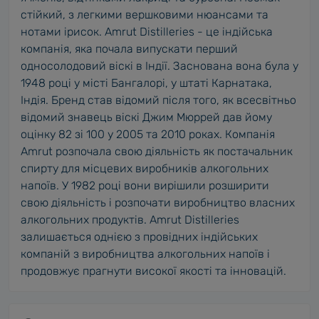
стійкий, з легкими вершковими нюансами та
нотами ірисок. Amrut Distilleries - це індійська
компанія, яка почала випускати перший
односолодовий віскі в Індії. Заснована вона була у
1948 році у місті Бангалорі, у штаті Карнатака,
Індія. Бренд став відомий після того, як всесвітньо
відомий знавець віскі Джим Мюррей дав йому
оцінку 82 зі 100 у 2005 та 2010 роках. Компанія
Amrut розпочала свою діяльність як постачальник
спирту для місцевих виробників алкогольних
напоїв. У 1982 році вони вирішили розширити
свою діяльність і розпочати виробництво власних
алкогольних продуктів. Amrut Distilleries
залишається однією з провідних індійських
компаній з виробництва алкогольних напоїв і
продовжує прагнути високої якості та інновацій.