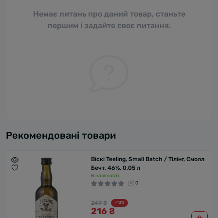
Немає питань про даний товар, станьте
першим і задайте своє питання.
Рекомендовані товари
Віскі Teeling, Small Batch / Тілінг, Смолл
Бечт, 46%, 0.05 л
В наявності
0
249 ₴
-13%
216 ₴