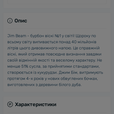
Опис
Jim Beam - бурбон віскі №1 у світі! Щороку по
всьому світу випивається понад 40 мільйонів
літрів цього дивовижного напою. Це справжній
віскі, який отримав повсюдне визнання завдяки
своїй відмінній якості та веселому характеру. Не
менше 51% сусла, за прийнятими стандартами,
створюється із кукурудзи. Джим Бім, витримують
протягом 4-х років у нових обвуглених бочках,
виготовлених з деревини білого дуба.
Характеристики