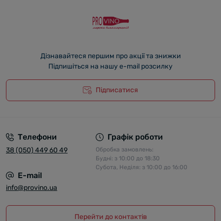
Дізнавайтеся першим про акції та знижки
Підпишіться на нашу e-mail розсилку
Підписатися
Телефони
Графік роботи
38 (050) 449 60 49
Обробка замовлень:
Будні: з 10:00 до 18:30
Субота, Неділя: з 10:00 до 16:00
E-mail
info@provino.ua
Перейти до контактів