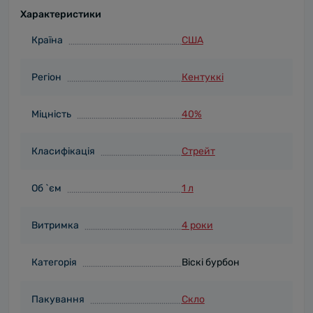
Характеристики
Країна
США
Регіон
Кентуккі
Міцність
40%
Класифікація
Стрейт
Об `єм
1 л
Витримка
4 роки
Категорія
Віскі бурбон
Пакування
Скло