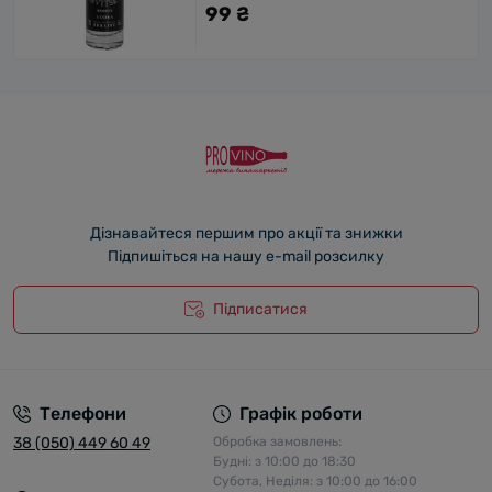
99 ₴
Дізнавайтеся першим про акції та знижки
Підпишіться на нашу e-mail розсилку
Підписатися
Телефони
Графік роботи
38 (050) 449 60 49
Обробка замовлень:
Будні: з 10:00 до 18:30
Субота, Неділя: з 10:00 до 16:00