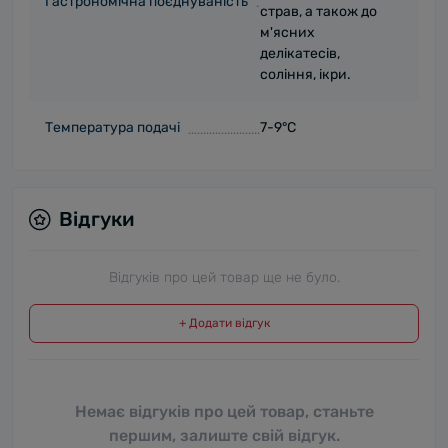
Гастрономічна поєднуваність
страв, а також до
м'ясних
делікатесів,
соління, ікри.
Температура подачі
7-9°C
Відгуки
Відгуків про цей товар ще не було.
+ Додати відгук
Немає відгуків про цей товар, станьте
першим, залиште свій відгук.