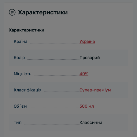
Характеристики
Характеристики
Країна
Україна
Колір
Прозорий
Міцність
40%
Класифікація
Супер-преміум
Об `єм
500 мл
Тип
Классична