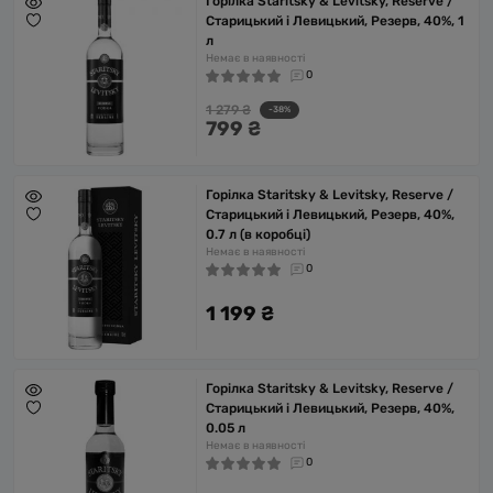
Горілка Staritsky & Levitsky, Reserve /
Старицький і Левицький, Резерв, 40%, 1
л
Немає в наявності
0
1 279 ₴
-38%
799 ₴
Горілка Staritsky & Levitsky, Reserve /
Старицький і Левицький, Резерв, 40%,
0.7 л (в коробці)
Немає в наявності
0
1 199 ₴
Горілка Staritsky & Levitsky, Reserve /
Старицький і Левицький, Резерв, 40%,
0.05 л
Немає в наявності
0