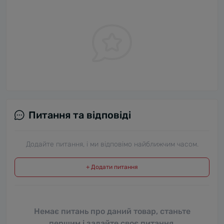
Питання та відповіді
Додайте питання, і ми відповімо найближчим часом.
+ Додати питання
Немає питань про даний товар, станьте
першим і задайте своє питання.