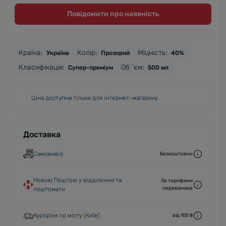
Повідомити про наявність
Країна:
Колір:
Міцність:
Україна
Прозорий
40%
Класифікація:
Об `єм:
Супер-преміум
500 мл
Ціна доступна тільки для інтернет-магазину
Доставка
Самовивіз
Безкоштовно
Новою Поштою у відділення та
За тарифами
перевізника
поштомати
Курʼєром по місту (Київ)
від 100 ₴