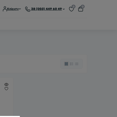
0
0
Клієнту
38 (050) 449 60 49