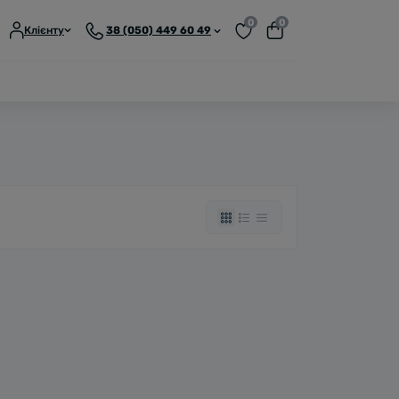
0
0
Клієнту
38 (050) 449 60 49