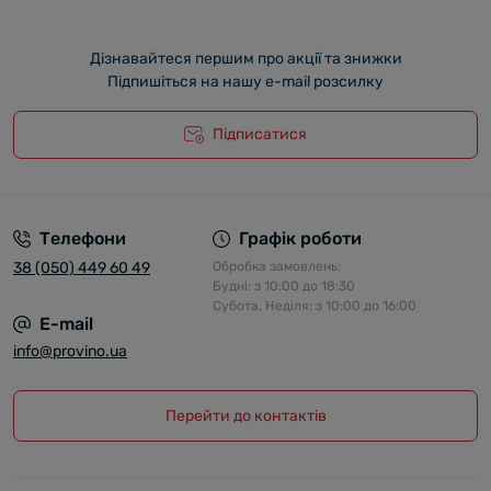
Дізнавайтеся першим про акції та знижки
Підпишіться на нашу e-mail розсилку
Підписатися
Телефони
Графік роботи
38 (050) 449 60 49
Обробка замовлень:
Будні: з 10:00 до 18:30
Субота, Неділя: з 10:00 до 16:00
E-mail
info@provino.ua
Перейти до контактів