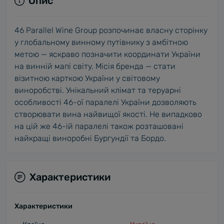
Опис
46 Parallel Wine Group розпочинає власну сторінку
у глобальному винному путівнику з амбітною
метою — яскраво позначити координати України
на винній мапі світу. Місія бренда — стати
візитною карткою України у світовому
виноробстві. Унікальний клімат та теруарні
особливості 46-ої паралелі України дозволяють
створювати вина найвищої якості. Не випадково
на цій же 46-ій паралелі також розташовані
найкращі виноробні Бургундії та Бордо.
Характеристики
Характеристики