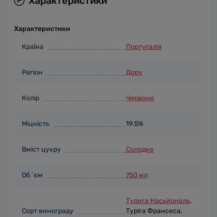
Характеристики
Характеристики
Країна
Португалія
Регіон
Дору
Колір
Червоне
Міцність
19.5%
Вміст цукру
Солодке
Об `єм
750 мл
Турига Насьйональ
,
Сорт винограду
Туріга Франсеса,