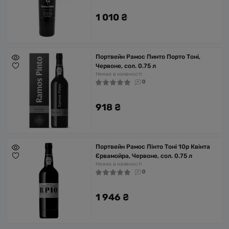
1 010 ₴
Портвейн Рамос Пинто Порто Тоні,
Червоне, сол. 0.75 л
Немає в наявності
0
918 ₴
Портвейн Рамос Пінто Тоні 10р Квінта
Єрвамойра, Червоне, сол. 0.75 л
Немає в наявності
0
1 946 ₴