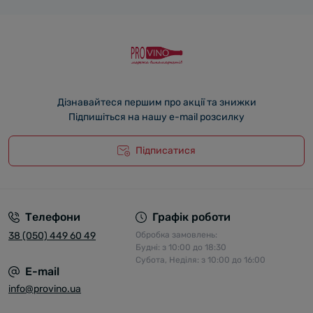
Дізнавайтеся першим про акції та знижки
Підпишіться на нашу e-mail розсилку
Підписатися
Телефони
Графік роботи
38 (050) 449 60 49
Обробка замовлень:
Будні: з 10:00 до 18:30
Субота, Неділя: з 10:00 до 16:00
E-mail
info@provino.ua