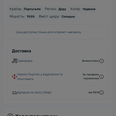
Країна:
Регіон:
Колір:
Португалія
Дору
Червоне
Міцність:
Вміст цукру:
19.5%
Солодке
Ціна доступна тільки для інтернет-магазину
Доставка
Самовивіз
Безкоштовно
Новою Поштою у відділення та
За тарифами
перевізника
поштомати
Курʼєром по місту (Київ)
від 100 ₴