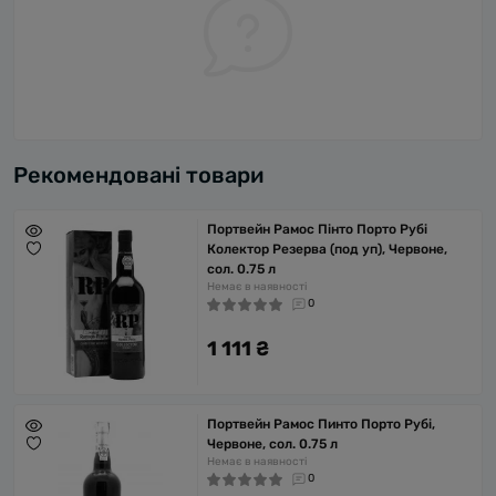
Рекомендовані товари
Портвейн Рамос Пінто Порто Рубі
Колектор Резерва (под уп), Червоне,
сол. 0.75 л
Немає в наявності
0
1 111 ₴
Портвейн Рамос Пинто Порто Рубі,
Червоне, сол. 0.75 л
Немає в наявності
0