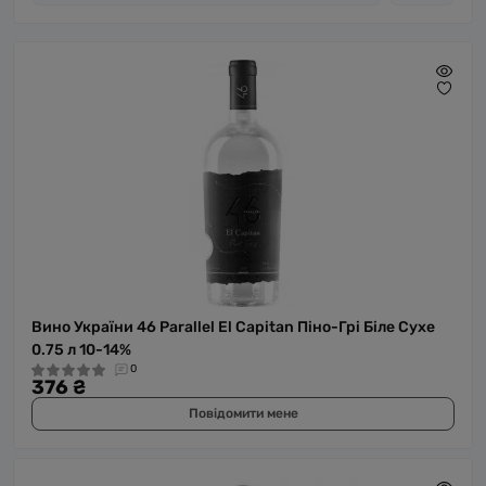
Вино України 46 Parallel El Capitan Піно-Грі Біле Сухе
0.75 л 10-14%
0
376 ₴
Повідомити мене