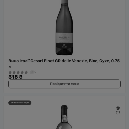
Вино Італії Cesari Pinot GR.delle Venezie, Біле, Сухе, 0.75
л
0
318 ₴
Повідомити мене
Власний імпорт