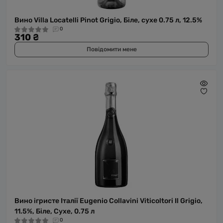
Вино Villa Locatelli Pinot Grigio, Біле, сухе 0.75 л, 12.5% ​​
0
310 ₴
Повідомити мене
Вино ігристе Італії Eugenio Collavini Viticoltori Il Grigio,
11.5%, Біле, Сухе, 0.75 л
0