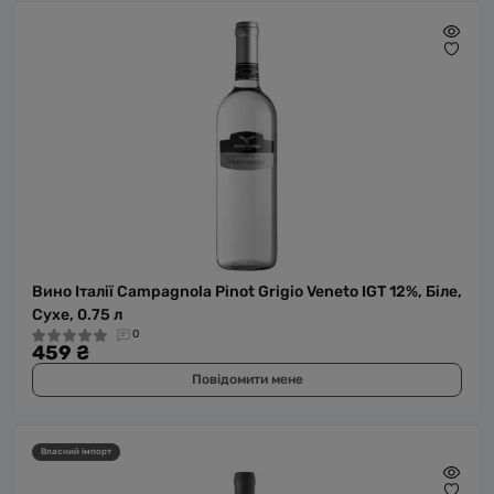
Вино Італії Campagnola Pinot Grigio Veneto IGT 12%, Біле,
Сухе, 0.75 л
0
459 ₴
Повідомити мене
Власний імпорт