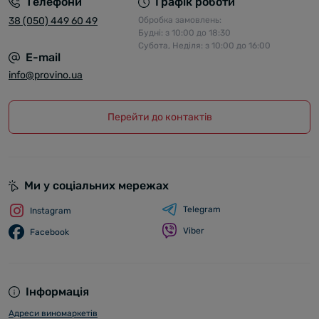
Телефони
Графік роботи
38 (050) 449 60 49
Обробка замовлень:
Будні: з 10:00 до 18:30
Субота, Неділя: з 10:00 до 16:00
E-mail
info@provino.ua
Перейти до контактів
Ми у соціальних мережах
Telegram
Instagram
Viber
Facebook
Інформація
Адреси виномаркетів