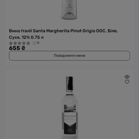
Вино Італії Santa Margherita Pinot Grigio DOC, Біле,
Сухе, 12% 0.75 л
0
655 ₴
Повідомити мене