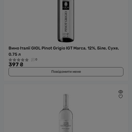
Вино Італії GIOL Pinot Grigio IGT Marca, 12%, Біле, Сухе,
0.75 л
0
397 ₴
Повідомити мене