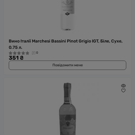
Вино Італії Marchesi Bassini Pinot Grigio IGT, Біле, Сухе,
0.75 л.
0
351 ₴
Повідомити мене