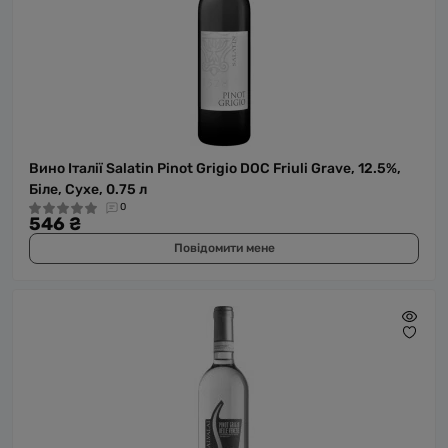
Вино Італії Salatin Pinot Grigio DOC Friuli Grave, 12.5%,
Біле, Сухе, 0.75 л
0
546 ₴
Повідомити мене