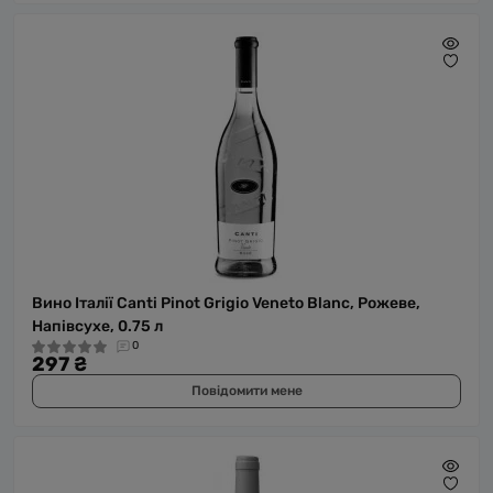
Вино Італії Canti Pinot Grigio Veneto Blanc, Рожеве,
Напівсухе, 0.75 л
0
297 ₴
Повідомити мене