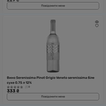
229 ₴
Повідомити мене
Вино Serenissima Pinot Grigio Veneto serenissima біле
сухе 0.75 л 12%
0
333 ₴
Повідомити мене