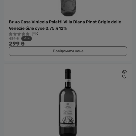
Вино Casa Vinicola Poletti Villa Diana Pinot Grigio delle
Venezie біле сухе 0.75 л 12%
0
431 ₴
-31%
299 ₴
Повідомити мене