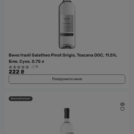
Вино Італії Galatheo Pinot Grigio, Toscana DOC, 11.5%,
Біле, Сухе, 0.75 л
0
222 ₴
Повідомити мене
Власний імпорт