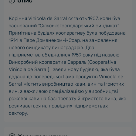
Опис
Коріння Vinicola de Sarral сягають 1907, коли був
заснований "Сільськогосподарський синдикат".
Примітивна будівля кооперативу була побудована
1914 в Пере Доменеком-і-Соар, на замовлення
нового синдикату виноградарів. Два
підприємства об'єдналися 1959 року під назвою
Виноробний кооператив Сарраль (Cooperativa
Vinícola de Sarral) і звели нову будівлю, яка була
додана до попередньої.Гама продуктів Vinicola de
Sarral містить виробництво кави, вин та ігристих
вин, з важливою спеціалізацією у виробництві
рожевої кави на базі трепату й ігристого вина, яке
розливається на провідних підприємствах
сектору.