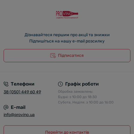
Дізнавайтеся першим про акції та знижки
Підпишіться на нашу e-mail розсилку
Підписатися
Телефони
Графік роботи
38 (050) 449 60 49
Обробка замовлень:
Будні: з 10:00 до 18:30
Субота, Неділя: з 10:00 до 16:00
E-mail
info@provino.ua
Перейти до контактів