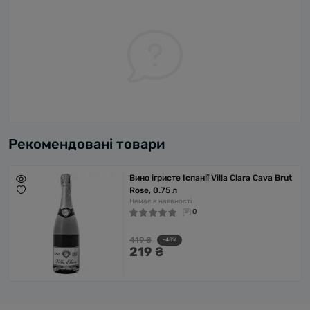
Рекомендовані товари
Вино ігристе Іспанії Villa Clara Cava Brut
Rose, 0.75 л
Немає в наявності
0
419 ₴
-48%
219 ₴