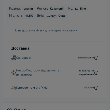
Країна:
Регіон:
Колір:
Іспанія
Каталонія
Біле
Міцність:
Вміст цукру:
11.5%
Сухе
Ціна доступна тільки для інтернет-магазину
Доставка
Самовивіз
Безкоштовно
Новою Поштою у відділення та
За тарифами
перевізника
поштомати
Курʼєром по місту (Київ)
від 100 ₴