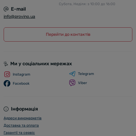
Субота, Неділя: з 10:00 до 16:00
E-mail
info@provino.ua
Перейти до контактів
Ми у соціальних мережах
Telegram
Instagram
Viber
Facebook
Інформація
Адреси виномаркетів
Доставка та оплата
Гарантії та сервіс