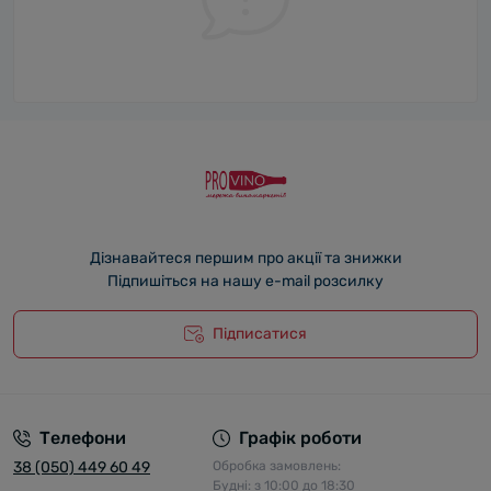
Дізнавайтеся першим про акції та знижки
Підпишіться на нашу e-mail розсилку
Підписатися
Телефони
Графік роботи
38 (050) 449 60 49
Обробка замовлень:
Будні: з 10:00 до 18:30