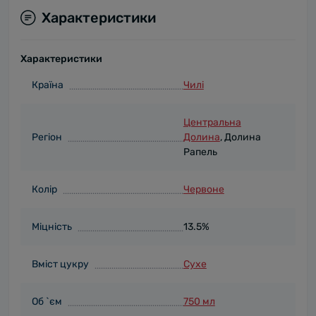
Характеристики
Характеристики
Країна
Чилі
Центральна
Регіон
Долина
, Долина
Рапель
Колір
Червоне
Міцність
13.5%
Вміст цукру
Сухе
Об `єм
750 мл