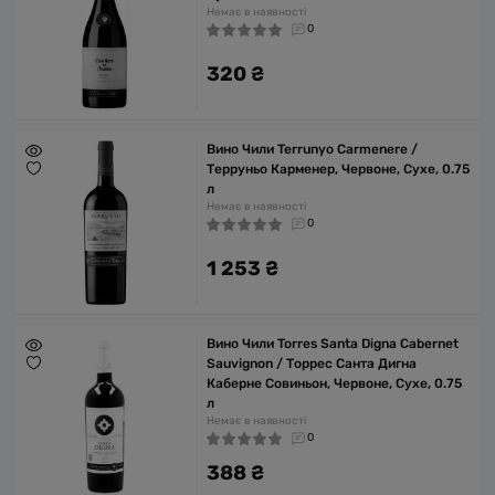
Немає в наявності
0
320 ₴
Вино Чили Terrunyo Carmenere /
Терруньо Карменер, Червоне, Сухе, 0.75
л
Немає в наявності
0
1 253 ₴
Вино Чили Torres Santa Digna Cabernet
Sauvignon / Торрес Санта Дигна
Каберне Совиньон, Червоне, Сухе, 0.75
л
Немає в наявності
0
388 ₴