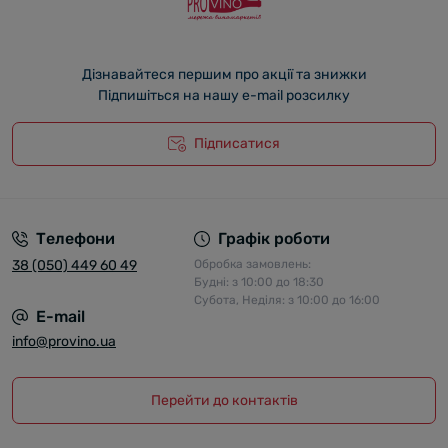
Дізнавайтеся першим про акції та знижки
Підпишіться на нашу e-mail розсилку
Підписатися
Телефони
Графік роботи
38 (050) 449 60 49
Обробка замовлень:
Будні: з 10:00 до 18:30
Субота, Неділя: з 10:00 до 16:00
E-mail
info@provino.ua
Перейти до контактів