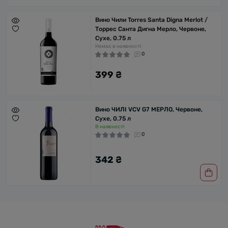
Вино Чили Torres Santa Digna Merlot /
Торрес Санта Дигна Мерло, Червоне,
Сухе, 0.75 л
Немає в наявності
0
399 ₴
Вино ЧИЛІ VCV G7 МЕРЛО, Червоне,
Сухе, 0.75 л
В наявності
0
342 ₴