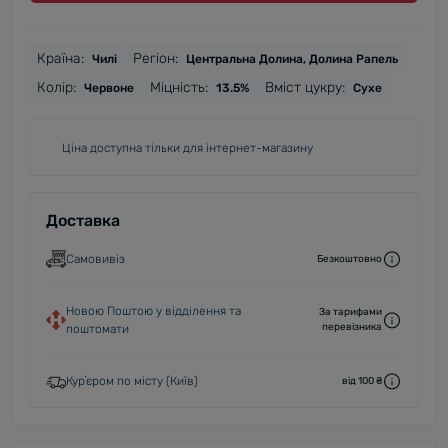
Країна:
Регіон:
Чилі
Центральна Долина, Долина Рапель
Колір:
Міцність:
Вміст цукру:
Червоне
13.5%
Сухе
Ціна доступна тільки для інтернет-магазину
Доставка
Самовивіз
Безкоштовно
Новою Поштою у відділення та
За тарифами
перевізника
поштомати
Курʼєром по місту (Київ)
від 100 ₴