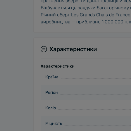
прагнення зберегти давні традиції й ком
Відбувається це завдяки багаторічному 
Річний оберт Les Grands Chais de Franc
виробництва — приблизно 1 000 000 пляш
Характеристики
Характеристики
Країна
Регіон
Колір
Міцність