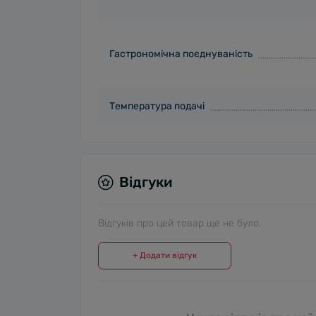
Гастрономічна поєднуваність
Температура подачі
Відгуки
Відгуків про цей товар ще не було.
+ Додати відгук