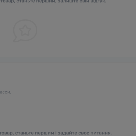
 товар, станьте першим, залиште свій відгук.
часом.
овар, станьте першим і задайте своє питання.