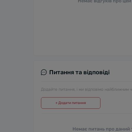
Немає відгуків про цей
Питання та відповіді
Додайте питання, і ми відповімо найближчим 
+ Додати питання
Немає питань про даний т