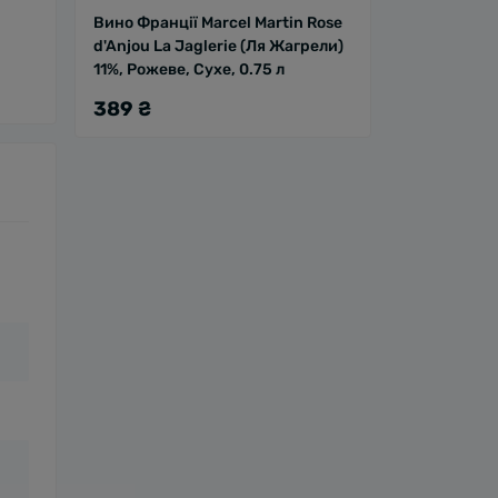
Вино Франції Marcel Martin Rose
d'Anjou La Jaglerie (Ля Жагрели)
11%, Рожеве, Сухе, 0.75 л
389 ₴