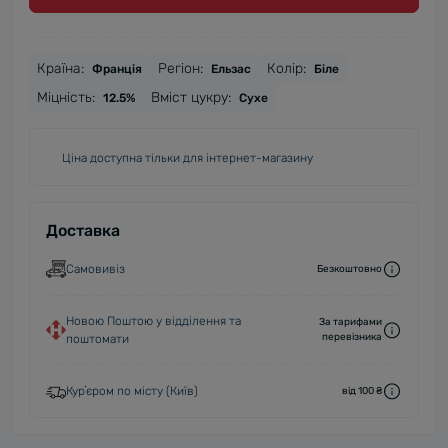
Країна:
Регіон:
Колір:
Франція
Ельзас
Біле
Міцність:
Вміст цукру:
12.5%
Сухе
Ціна доступна тільки для інтернет-магазину
Доставка
Самовивіз
Безкоштовно
Новою Поштою у відділення та
За тарифами
перевізника
поштомати
Курʼєром по місту (Київ)
від 100 ₴