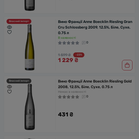
Вино Франції Anne Boecklin Riesling Gran
Власний імпорт
Cru Schlossberg 2009, 12.5%, Біле, Сухе,
0.75 л
В наявності
0
1 599 ₴
-23%
1 229 ₴
Вино Франції Anne Boecklin Riesling Gold
Власний імпорт
2008, 12.5%, Біле, Сухе, 0.75 л
Немає в наявності
0
431 ₴