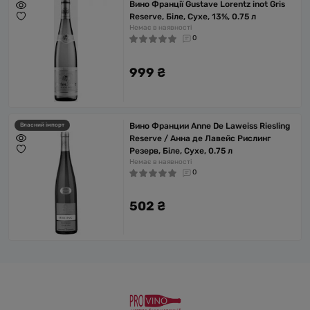
Вино Франції Gustave Lorentz inot Gris
Reserve, Біле, Сухе, 13%, 0.75 л
Немає в наявності
0
999 ₴
Вино Франции Anne De Laweiss Riesling
Власний імпорт
Reserve / Анна де Лавейс Рислинг
Резерв, Біле, Сухе, 0.75 л
Немає в наявності
0
502 ₴