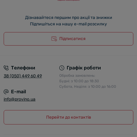
Дізнавайтеся першим про акції та знижки
Підпишіться на нашу e-mail розсилку
Підписатися
Телефони
Графік роботи
38 (050) 449 60 49
Обробка замовлень:
Будні: з 10:00 до 18:30
Субота, Неділя: з 10:00 до 16:00
E-mail
info@provino.ua
Перейти до контактів