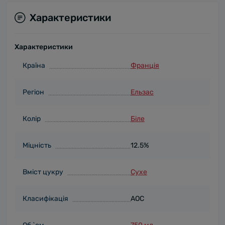
Характеристики
Характеристики
Країна
Франція
Регіон
Ельзас
Колір
Біле
Міцність
12.5%
Вміст цукру
Сухе
Класифікація
AOC