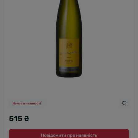
Немає в наявності
515 ₴
Повідомити про наявність