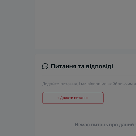
Питання та відповіді
Додайте питання, і ми відповімо найближчим 
+ Додати питання
Немає питань про даний т