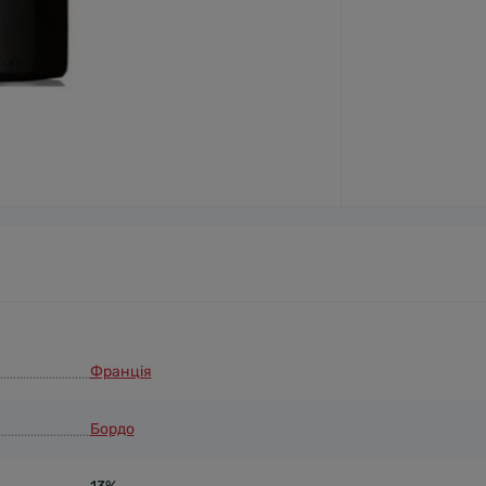
Франція
Бордо