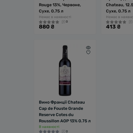
Rouge 13%, Червоне,
Chateau, 12.
Сухе, 0.75 л
Сухе, 0.75 л
Немає в наявності
Немає в наявно
0
880 ₴
413 ₴
Вино Франції Chateau
Cap de Fouste Grande
Reserve Cotes du
Roussillon AOP 13% 0.75 л
В наявності
0