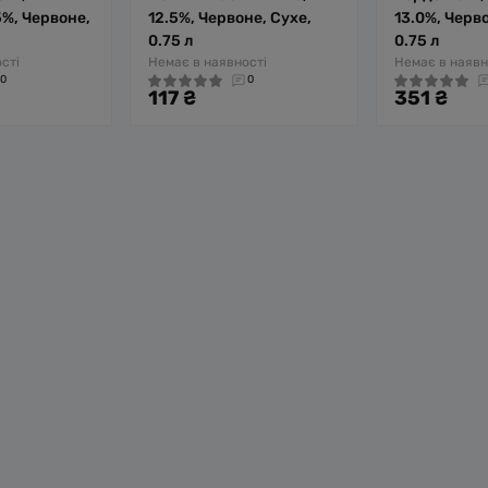
5%, Червоне,
12.5%, Червоне, Сухе,
13.0%, Черво
0.75 л
0.75 л
сті
Немає в наявності
Немає в наявн
0
0
117 ₴
351 ₴