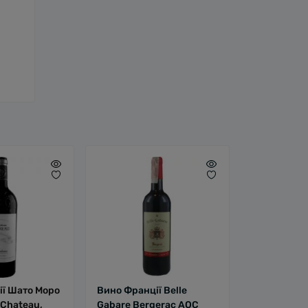
ії Шато Моро
Вино Франції Belle
 Chateau,
Gabare Bergerac AOC