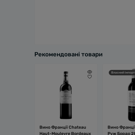
Рекомендовані товари
Власний імпорт
Вино Франції Chateau
Вино Франці
Haut-Mouleyre Bordeaux
Руж Бордо 2