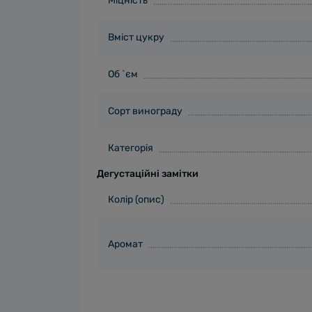
Міцність
Вміст цукру
Об `єм
Сорт винограду
Категорія
Дегустаційні замітки
Колір (опис)
Аромат