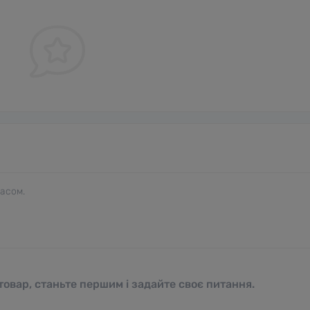
часом.
овар, станьте першим і задайте своє питання.