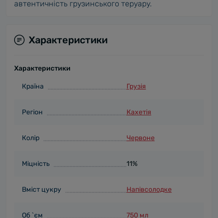
автентичність грузинського теруару.
Характеристики
Характеристики
Країна
Грузія
Регіон
Кахетія
Колір
Червоне
Міцність
11%
Вміст цукру
Напівсолодке
Об `єм
750 мл