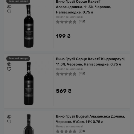
Вино Грузії Серце Кахетії
Власний імпорт
Алазан.долина, 11.5%, Червоне,
Напівсолодке, 0.75 л
Немає в наявності
0
199 ₴
Вино Грузії Серце Кахетії Кіндзмараулі,
Власний імпорт
11.5%, Червоне, Напівсолодке, 0.75 л
Немає в наявності
0
569 ₴
Вино Грузії Bugeuli Алазанська Долина,
Червоне, Н\Сол. 11% 0.75 л
Немає в наявності
0