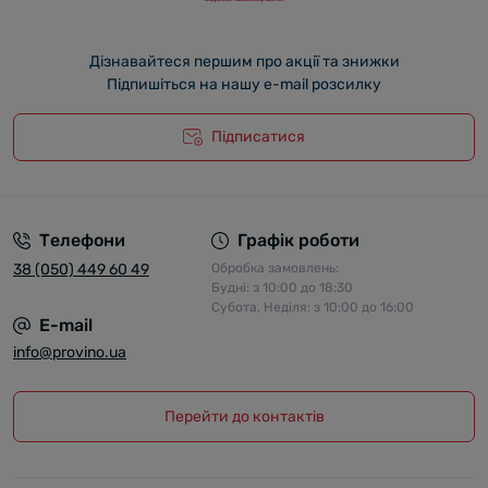
Дізнавайтеся першим про акції та знижки
Підпишіться на нашу e-mail розсилку
Підписатися
Телефони
Графік роботи
38 (050) 449 60 49
Обробка замовлень:
Будні: з 10:00 до 18:30
Субота, Неділя: з 10:00 до 16:00
E-mail
info@provino.ua
Перейти до контактів