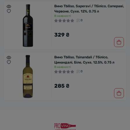
Вино Tbiliso, Saperavi / Тбілісо, Сапераві,
Червоне, Сухе, 12%, 0.75 л
В наявності
0
329 ₴
Вино Tbiliso, Tsinandali / Тбілісо,
Цинандалі, Біле, Сухе, 12.5%, 0.75 л
В наявності
0
285 ₴