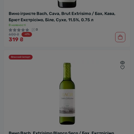
Вино ігристе Bach, Cava, Brut Extrisimo / Бах, Кава,
Брют Екстрісімо, Біле, Сухе, 11.5%, 0.75 л
В наявності
0
600 ₴
-47%
319 ₴
Власний імпорт
Вино Bach, Extrisimo Blanco Seco / Бах, Екстрісімо