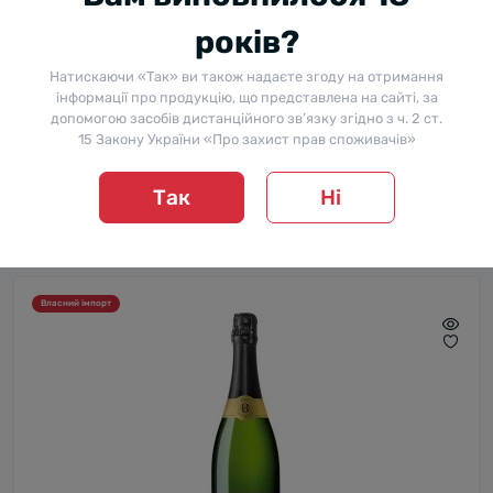
років?
Натискаючи «Так» ви також надаєте згоду на отримання
інформації про продукцію, що представлена на сайті, за
допомогою засобів дистанційного зв’язку згідно з ч. 2 ст.
15 Закону України «Про захист прав споживачів»
Вино ігристе Bach, Cava, Semi Seco / Бах, Кава, Семі
Секо, Біле, Напівсухе, 11.5%, 0.75 л
В наявності
Так
Ні
0
600 ₴
-35%
389 ₴
Власний імпорт