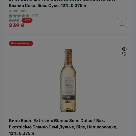
Бланко Секо, Біле, Сухе, 12%, 0.375 л
В наявності
0
309 ₴
-23%
239 ₴
Власний імпорт
Вино Bach, Extrisimo Blanco Semi Dulce / Бах,
Екстрісімо Бланко Семі Дульче, Біле, Напівсолодке,
12%, 0.375 л