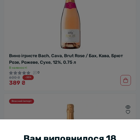
Вино ігристе Bach, Cava, Brut Rose / Бах, Кава, Брют
Розе, Рожеве, Сухе, 12%, 0.75 л
В наявності
0
600 ₴
-35%
389 ₴
Власний імпорт
Вам виповнилося 18