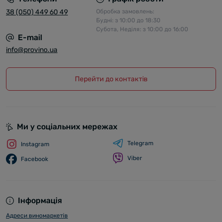
38 (050) 449 60 49
Обробка замовлень:
Будні: з 10:00 до 18:30
Субота, Неділя: з 10:00 до 16:00
E-mail
info@provino.ua
Перейти до контактів
Ми у соціальних мережах
Telegram
Instagram
Viber
Facebook
Інформація
Адреси виномаркетів