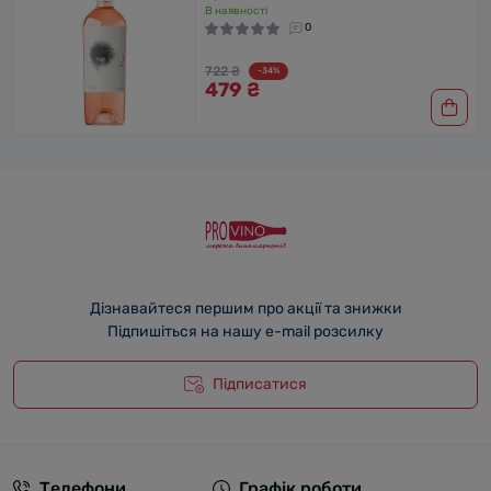
В наявності
0
722 ₴
-34%
479 ₴
Дізнавайтеся першим про акції та знижки
Підпишіться на нашу e-mail розсилку
Підписатися
Телефони
Графік роботи