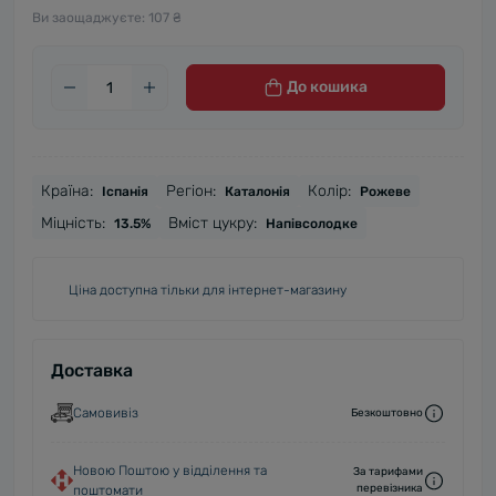
Ви заощаджуєте:
107 ₴
До кошика
Країна:
Регіон:
Колір:
Іспанія
Каталонія
Рожеве
Міцність:
Вміст цукру:
13.5%
Напівсолодке
Ціна доступна тільки для інтернет-магазину
Доставка
Самовивіз
Безкоштовно
Новою Поштою у відділення та
За тарифами
перевізника
поштомати