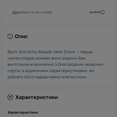
Курʼєром по місту (Київ)
від 100 ₴
Опис
Bach, Extrisimo Rosado Semi Dulce — перше
напівсолодке рожеве вино родини Бах,
виготовлене виключно з благородних червоних
сортів із відмінними характеристиками, які
роблять його надзвичайно елегантним.
Характеристики
Характеристики