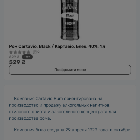
Ром Cartavio, Black / Картавіо, Блек, 40%, 1 л
0
629 ₴
-16%
529 ₴
Повідомити мене
Компания Cartavio Rum ориентирована на
производство и продажу алкогольных напитков,
этилового спирта и алкогольного концентрата для
производства рома.
Компания была создана 29 апреля 1929 года. в октябре
1968 года перуанское правительство из-за процесса