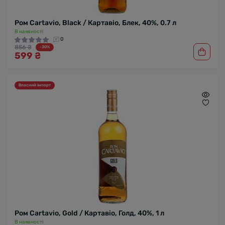
Ром Cartavio, Black / Картавіо, Блек, 40%, 0.7 л
В наявності
0
856 ₴
-30%
599 ₴
Власний імпорт
Ром Cartavio, Gold / Картавіо, Голд, 40%, 1 л
В наявності