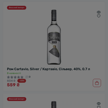
Власний імпорт
Ром Cartavio, Silver / Картавіо, Сільвер, 40%, 0.7 л
В наявності
0
834 ₴
-33%
559 ₴
Власний імпорт