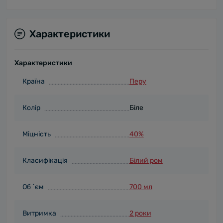
Характеристики
Характеристики
Країна
Перу
Колір
Біле
Міцність
40%
Класифікація
Білий ром
Об `єм
700 мл
Витримка
2 роки