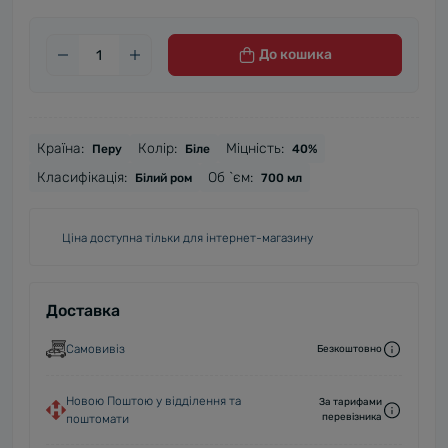
До кошика
Країна:
Колір:
Міцність:
Перу
Біле
40%
Класифікація:
Об `єм:
Білий ром
700 мл
Ціна доступна тільки для інтернет-магазину
Доставка
Самовивіз
Безкоштовно
Новою Поштою у відділення та
За тарифами
перевізника
поштомати