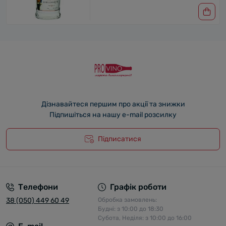
Дізнавайтеся першим про акції та знижки
Підпишіться на нашу e-mail розсилку
Підписатися
Телефони
Графік роботи
38 (050) 449 60 49
Обробка замовлень:
Будні: з 10:00 до 18:30
Субота, Неділя: з 10:00 до 16:00