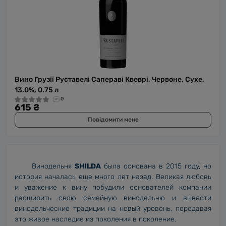
Вино Грузії Руставелі Сапераві Квеврі, Червоне, Сухе,
13.0%, 0.75 л
0
615 ₴
Повідомити мене
Винодельня
SHILDA
была основана в 2015 году, но
история началась еще много лет назад. Великая любовь
и уважение к вину побудили основателей компании
расширить свою семейную винодельню и вывести
винодельческие традиции на новый уровень, передавая
это живое наследие из поколения в поколение.