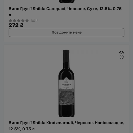
Вино Грузії Shilda Сапераві, Червоне, Сухе, 12.5%, 0.75
л
0
272 ₴
Повідомити мене
Вино Грузії Shilda Kindzmarauli, Червоне, Напівсолодке,
12.5%, 0.75 л