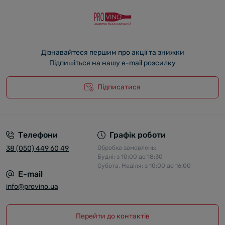
Дізнавайтеся першим про акції та знижки
Підпишіться на нашу e-mail розсилку
Підписатися
Телефони
Графік роботи
38 (050) 449 60 49
Обробка замовлень:
Будні: з 10:00 до 18:30
Субота, Неділя: з 10:00 до 16:00
E-mail
info@provino.ua
Перейти до контактів