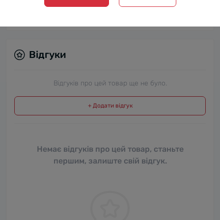
Температура подачі
18 °C
Відгуки
Відгуків про цей товар ще не було.
+ Додати відгук
Немає відгуків про цей товар, станьте
першим, залиште свій відгук.