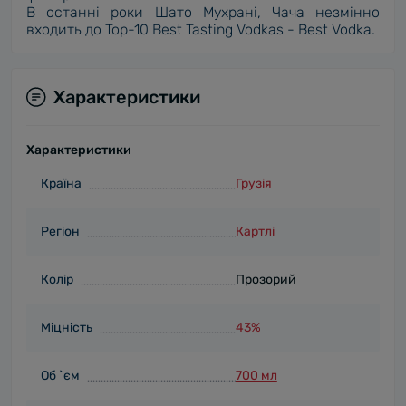
В останні роки Шато Мухрані, Чача незмінно
входить до Top-10 Best Tasting Vodkas - Best Vodka.
Характеристики
Характеристики
Країна
Грузія
Регіон
Картлі
Колір
Прозорий
Міцність
43%
Об `єм
700 мл