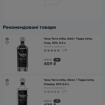
Рекомендовані товари
Чача Terra Initia, Gold / Терра Інітіа,
Голд, 40%, 0.5 л
Немає в наявності
0
499 ₴
-8%
459 ₴
Чача Terra Initia, Silver / Терра Інітіа,
Сільвер, 40% 0.5 л
Немає в наявності
1
459 ₴
-7%