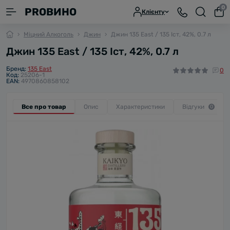
0
PROВИНО
Клієнту
Міцний Алкоголь
Джин
Джин 135 East / 135 Іст, 42%, 0.7 л
Джин 135 East / 135 Іст, 42%, 0.7 л
Бренд:
135 East
0
Код:
25206-1
EAN:
4970860858102
Все про товар
Опис
Характеристики
Відгуки
0