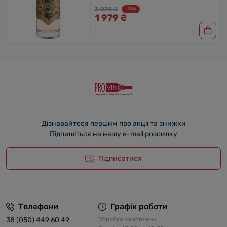
3 070 ₴
-36%
1 979 ₴
Дізнавайтеся першим про акції та знижки
Підпишіться на нашу e-mail розсилку
Підписатися
Телефони
Графік роботи
38 (050) 449 60 49
Обробка замовлень: