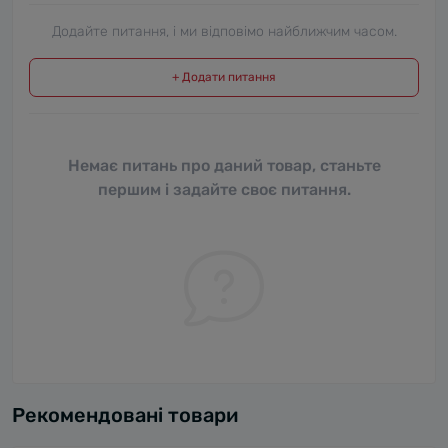
Додайте питання, і ми відповімо найближчим часом.
+ Додати питання
Немає питань про даний товар, станьте
першим і задайте своє питання.
Рекомендовані товари