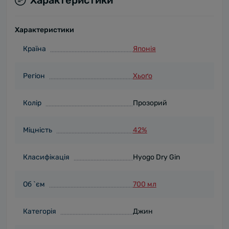
Характеристики
Характеристики
Країна
Японія
Регіон
Хьоґо
Колір
Прозорий
Міцність
42%
Класифікація
Hyogo Dry Gin
Об `єм
700 мл
Категорія
Джин