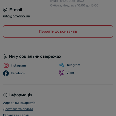
Будні: з 10:00 до 18:30
Субота, Неділя: з 10:00 до 16:00
E-mail
info@provino.ua
Перейти до контактів
Ми у соціальних мережах
Telegram
Instagram
Viber
Facebook
Інформація
Адреси виномаркетів
Доставка та оплата
Гарантії та сервіс