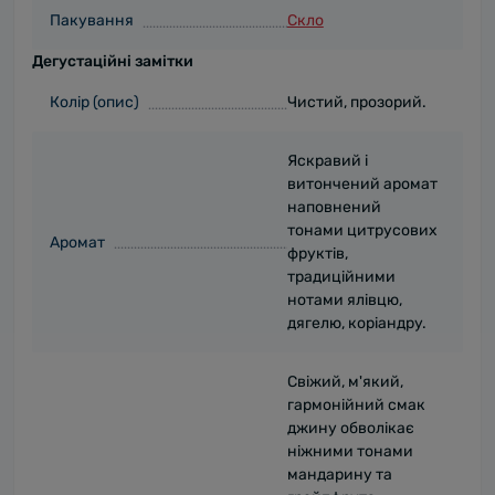
Пакування
Скло
Дегустаційні замітки
Колір (опис)
Чистий, прозорий.
Яскравий і
витончений аромат
наповнений
тонами цитрусових
Аромат
фруктів,
традиційними
нотами ялівцю,
дягелю, коріандру.
Свіжий, м'який,
гармонійний смак
джину обволікає
ніжними тонами
мандарину та