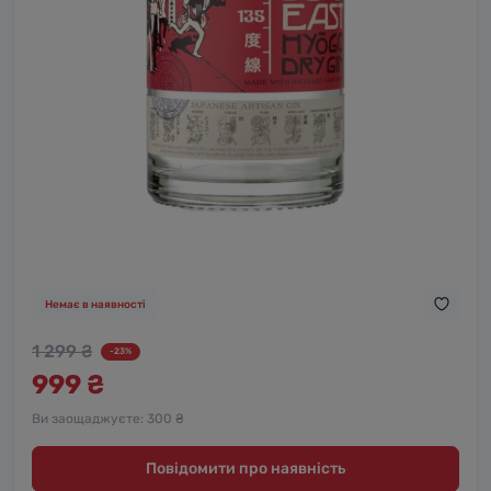
Немає в наявності
1 299 ₴
-23%
999 ₴
Ви заощаджуєте:
300 ₴
Повідомити про наявність