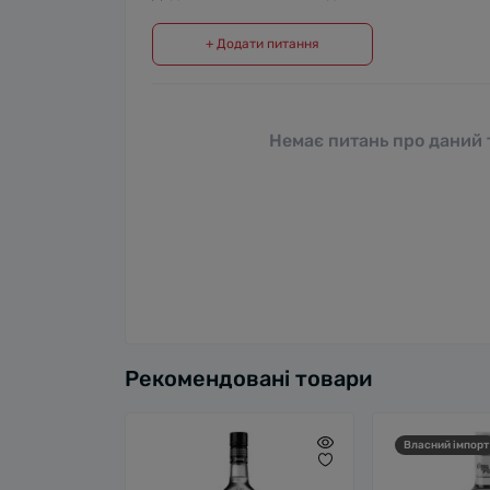
+ Додати питання
Немає питань про даний т
Рекомендовані товари
Власний імпорт