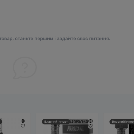
овар, станьте першим і задайте своє питання.
Власний імпорт
Власний імпор