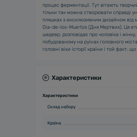
процес ферментації. Тут вітають творчи
тільки так можна створювати справді уні
пляшках з ексклюзивним дизайном від м
Dia-de-los-Muertos (Дня Мертвих). Ця е
шедевр, розповідає про чоловіка і жінку
побудованому на руїнах головного міст
головні віхи історії країни і той факт,
Характеристики
Характеристики
Cклад набору
Країна