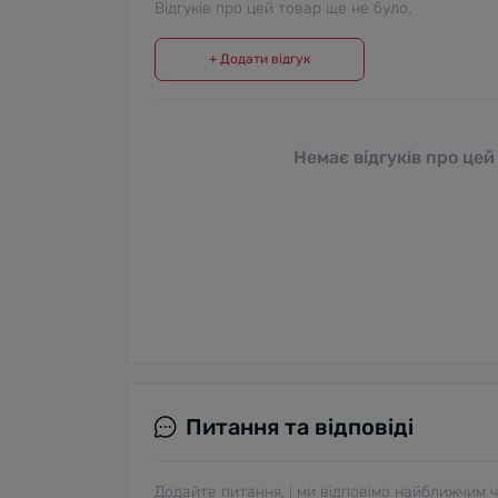
Відгуків про цей товар ще не було.
+ Додати відгук
Немає відгуків про цей
Питання та відповіді
Додайте питання, і ми відповімо найближчим 