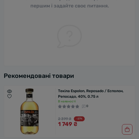
першим і задайте своє питання.
Рекомендовані товари
Текіла Espolon, Reposado / Есполон,
Репосадо, 40%, 0.75 л
В наявності
0
2 399 ₴
-27%
1 749 ₴