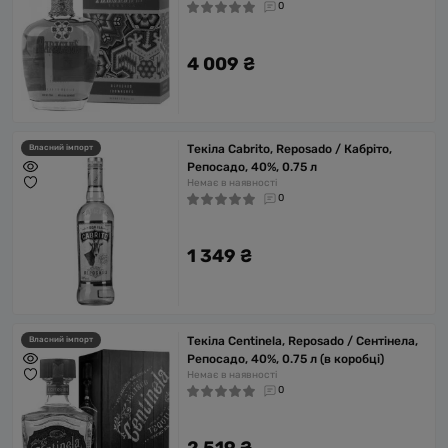
0
4 009 ₴
Текіла Cabrito, Reposado / Кабріто,
Власний імпорт
Репосадо, 40%, 0.75 л
Немає в наявності
0
1 349 ₴
Текіла Centinela, Reposado / Сентінела,
Власний імпорт
Репосадо, 40%, 0.75 л (в коробці)
Немає в наявності
0