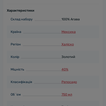
Характеристики
Cклад набору
100% Агава
Країна
Мексика
Регіон
Халіско
Колір
Золотий
Міцність
40%
Класифікація
Репосадо
Об `єм
750 мл