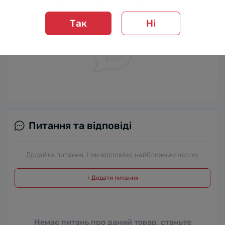
першим, залиште свій відгук.
Так
Ні
Питання та відповіді
Додайте питання, і ми відповімо найближчим часом.
+ Додати питання
Немає питань про даний товар, станьте