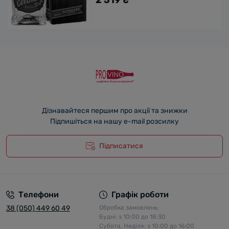
2 519 ₴
Дізнавайтеся першим про акції та знижки
Підпишіться на нашу e-mail розсилку
Підписатися
Телефони
Графік роботи
38 (050) 449 60 49
Обробка замовлень:
Будні: з 10:00 до 18:30
Субота, Неділя: з 10:00 до 16:00