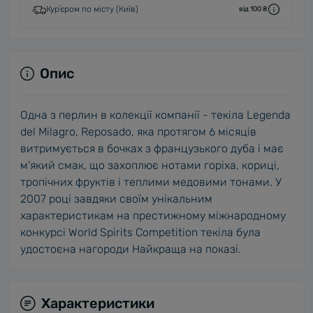
Курʼєром по місту (Київ)
від 100 ₴
Опис
Одна з перлин в колекції компанії - текіла Legenda
del Milagro, Reposado, яка протягом 6 місяців
витримується в бочках з французького дуба і має
м'який смак, що захоплює нотами горіха, кориці,
тропічних фруктів і теплими медовими тонами. У
2007 році завдяки своїм унікальним
характеристикам на престижному міжнародному
конкурсі World Spirits Competition текіла була
удостоєна нагороди Найкраща на показі.
Характеристики