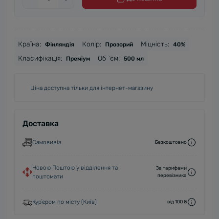
Країна:
Колір:
Міцність:
Фінляндія
Прозорий
40%
Класифікація:
Об `єм:
Преміум
500 мл
Ціна доступна тільки для інтернет-магазину
Доставка
Самовивіз
Безкоштовно
Новою Поштою у відділення та
За тарифами
перевізника
поштомати
Курʼєром по місту (Київ)
від 100 ₴