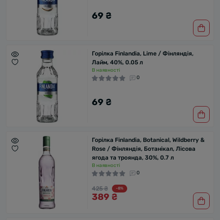
69 ₴
Горілка Finlandia, Lime / Фінляндія,
Лайм, 40%, 0.05 л
В наявності
0
69 ₴
Горілка Finlandia, Botanical, Wildberry &
Rose / Фінляндія, Ботанікал, Лісова
ягода та троянда, 30%, 0.7 л
В наявності
0
425 ₴
-8%
389 ₴