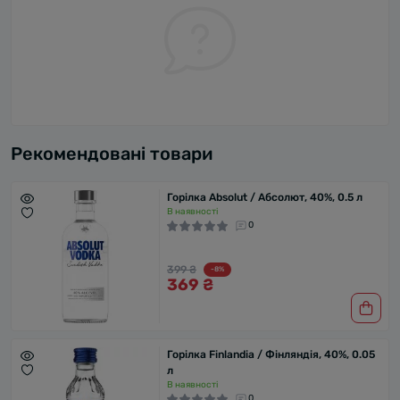
Рекомендовані товари
Горілка Absolut / Абсолют, 40%, 0.5 л
В наявності
0
399 ₴
-8%
369 ₴
Горілка Finlandia / Фінляндія, 40%, 0.05
л
В наявності
0