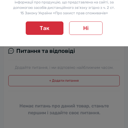
інформації про продукцію, що представлена на сайті, за
допомогою засобів дистанційного зв’язку згідно з ч. 2 ст.
15 Закону України «Про захист прав споживачів»
Так
Ні
Питання та відповіді
Додайте питання, і ми відповімо найближчим часом.
+ Додати питання
Немає питань про даний товар, станьте
першим і задайте своє питання.