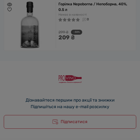
Горілка Nepoborna / Непоборна, 40%,
0.5 л
Немає в наявності
0
299 ₴
-30%
209 ₴
Дізнавайтеся першим про акції та знижки
Підпишіться на нашу e-mail розсилку
Підписатися