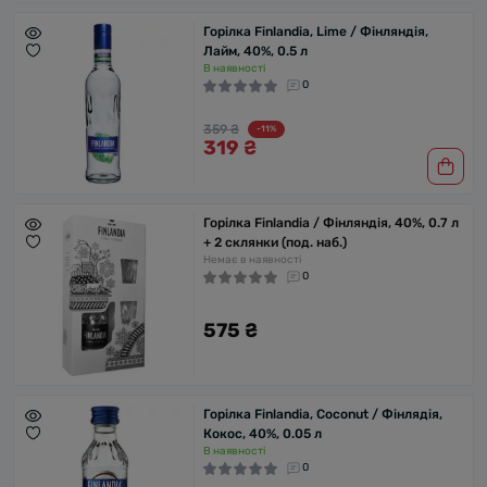
Горілка Finlandia, Lime / Фінляндія,
Лайм, 40%, 0.5 л
В наявності
0
359 ₴
-11%
319 ₴
Горілка Finlandia / Фінляндія, 40%, 0.7 л
+ 2 склянки (под. наб.)
Немає в наявності
0
575 ₴
Горілка Finlandia, Coconut / Фінлядія,
Кокос, 40%, 0.05 л
В наявності
0