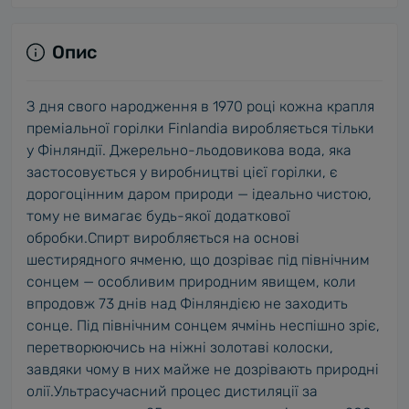
Опис
З дня свого народження в 1970 році кожна крапля
преміальної горілки Finlandia виробляється тільки
у Фінляндії. Джерельно-льодовикова вода, яка
застосовується у виробництві цієї горілки, є
дорогоцінним даром природи — ідеально чистою,
тому не вимагає будь-якої додаткової
обробки.Спирт виробляється на основі
шестирядного ячменю, що дозріває під північним
сонцем — особливим природним явищем, коли
впродовж 73 днів над Фінляндією не заходить
сонце. Під північним сонцем ячмінь неспішно зріє,
перетворюючись на ніжні золотаві колоски,
завдяки чому в них майже не дозрівають природні
олії.Ультрасучасний процес дистиляції за