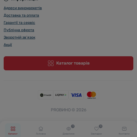
Адреси виномаркетів
Доставка та оплата
Гарантії та сервіс
Публічна оферта
Зворотній зв’язок
Акції
Каталог товарів
PROВИНО © 2026
1
0
Каталог
Головна
Дивилися
Закладки
Контакти