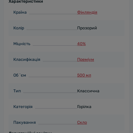
Характеристики
Країна
Фінляндія
Колір
Прозорий
Міцність
40%
Класифікація
Преміум
Об `єм
500 мл
Тип
Классична
Категорія
Горілка
Пакування
Скло