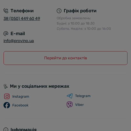
Телефони
Графік роботи
38 (050) 449 60 49
Обробка замовлень:
Будні: з 10:00 до 18:30
Субота, Неділя: з 10:00 до 16:00
E-mail
info@provino.ua
Перейти до контактів
Ми у соціальних мережах
Telegram
Instagram
Viber
Facebook
Інформація