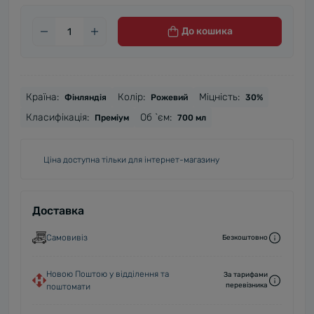
До кошика
Країна:
Колір:
Міцність:
Фінляндія
Рожевий
30%
Класифікація:
Об `єм:
Преміум
700 мл
Ціна доступна тільки для інтернет-магазину
Доставка
Самовивіз
Безкоштовно
Новою Поштою у відділення та
За тарифами
перевізника
поштомати