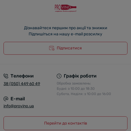
Дізнавайтеся першим про акції та знижки
Підпишіться на нашу e-mail розсилку
Підписатися
Телефони
Графік роботи
38 (050) 449 60 49
Обробка замовлень:
Будні: з 10:00 до 18:30
Субота, Неділя: з 10:00 до 16:00
E-mail
info@provino.ua
Перейти до контактів