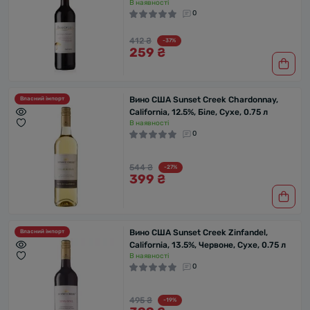
В наявності
0
412 ₴
-37%
259 ₴
Вино США Sunset Creek Chardonnay,
Власний імпорт
California, 12.5%, Біле, Сухе, 0.75 л
В наявності
0
544 ₴
-27%
399 ₴
Вино США Sunset Creek Zinfandel,
Власний імпорт
California, 13.5%, Червоне, Сухе, 0.75 л
В наявності
0
495 ₴
-19%