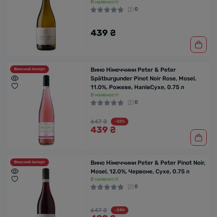
В наявності
0
439 ₴
Вино Німеччини Peter & Peter
Власний імпорт
Spätburgunder Pinot Noir Rose, Mosel,
11.0%, Рожеве, НапівСухе, 0.75 л
В наявності
0
647 ₴
-32%
439 ₴
Вино Німеччини Peter & Peter Pinot Noir,
Власний імпорт
Mosel, 12.0%, Червоне, Сухе, 0.75 л
В наявності
0
647 ₴
-24%