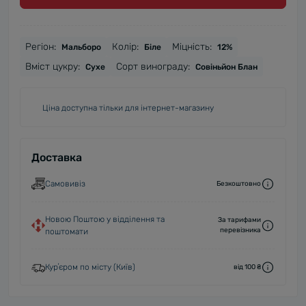
Регіон:
Колір:
Міцність:
Мальборо
Біле
12%
Вміст цукру:
Сорт винограду:
Сухе
Совіньйон Блан
Ціна доступна тільки для інтернет-магазину
Доставка
Самовивіз
Безкоштовно
Новою Поштою у відділення та
За тарифами
перевізника
поштомати
Курʼєром по місту (Київ)
від 100 ₴