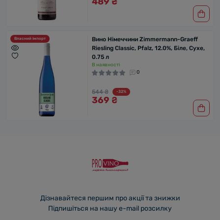
489 ₴
Вино Німеччини Zimmermann-Graeff
Власний імпорт
Riesling Classic, Pfalz, 12.0%, Біле, Сухе,
0.75 л
В наявності
0
544 ₴
-32%
369 ₴
Дізнавайтеся першим про акції та знижки
Підпишіться на нашу e-mail розсилку