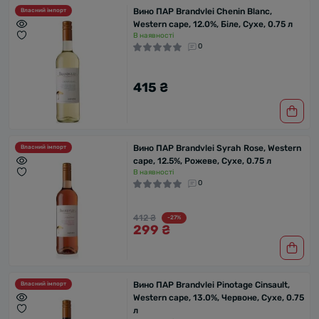
Вино ПАР Brandvlei Chenin Blanc,
Власний імпорт
Western cape, 12.0%, Біле, Сухе, 0.75 л
В наявності
0
415 ₴
Вино ПАР Brandvlei Syrah Rose, Western
Власний імпорт
cape, 12.5%, Рожеве, Сухе, 0.75 л
В наявності
0
412 ₴
-27%
299 ₴
Вино ПАР Brandvlei Pinotage Cinsault,
Власний імпорт
Western cape, 13.0%, Червоне, Сухе, 0.75
л