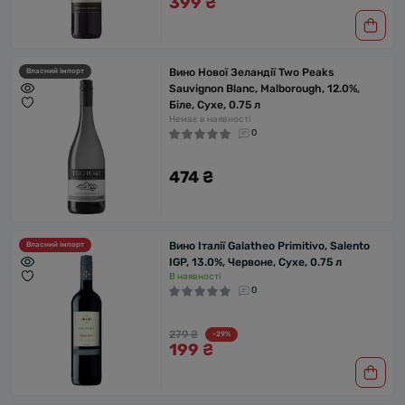
399 ₴
Вино Нової Зеландії Two Peaks
Власний імпорт
Sauvignon Blanc, Malborough, 12.0%,
Біле, Сухе, 0.75 л
Немає в наявності
0
474 ₴
Вино Італії Galatheo Primitivo, Salento
Власний імпорт
IGP, 13.0%, Червоне, Сухе, 0.75 л
В наявності
0
279 ₴
-29%
199 ₴