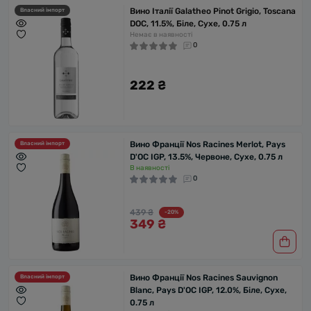
Вино Італії Galatheo Pinot Grigio, Toscana
Власний імпорт
DOC, 11.5%, Біле, Сухе, 0.75 л
Немає в наявності
0
222 ₴
Вино Франції Nos Racines Merlot, Pays
Власний імпорт
D'OC IGP, 13.5%, Червоне, Сухе, 0.75 л
В наявності
0
439 ₴
-20%
349 ₴
Вино Франції Nos Racines Sauvignon
Власний імпорт
Blanc, Pays D'OC IGP, 12.0%, Біле, Сухе,
0.75 л