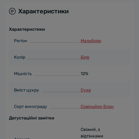
Характеристики
Характеристики
Регіон
Мальборо
Колір
Біле
Міцність
12%
Вміст цукру
Сухе
Сорт винограду
Совіньйон Блан
Дегустаційні замітки
Свіжий, з
відтінками