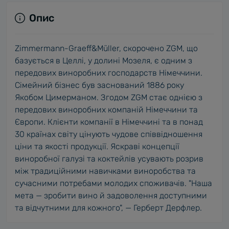
Опис
Zimmermann-Graeff&Müller, скорочено ZGM, що
базується в Целлі, у долині Мозеля, є одним з
передових виноробних господарств Німеччини.
Сімейний бізнес був заснований 1886 року
Якобом Цимерманом. Згодом ZGM стає однією з
передових виноробних компаній Німеччини та
Європи. Клієнти компанії в Німеччині та в понад
30 країнах світу цінують чудове співвідношення
ціни та якості продукції. Яскраві концепції
виноробної галузі та коктейлів усувають розрив
між традиційними навичками виноробства та
сучасними потребами молодих споживачів. "Наша
мета — зробити вино й задоволення доступними
та відчутними для кожного", — Герберт Дерфлер.