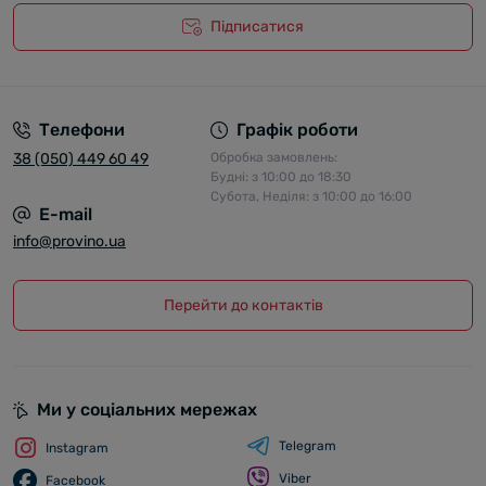
Підписатися
Телефони
Графік роботи
38 (050) 449 60 49
Обробка замовлень:
Будні: з 10:00 до 18:30
Субота, Неділя: з 10:00 до 16:00
E-mail
info@provino.ua
Перейти до контактів
Ми у соціальних мережах
Telegram
Instagram
Viber
Facebook