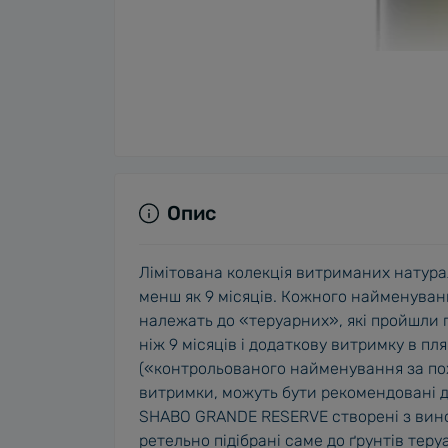
Опис
Лімітована колекція витриманих натура
менш як 9 місяців. Кожного найменуван
належать до «теруарних», які пройшли
ніж 9 місяців і додаткову витримку в пля
(«контрольованого найменування за по
витримки, можуть бути рекомендовані д
SHABO GRANDE RESERVE створені з вино
ретельно підібрані саме до ґрунтів теру