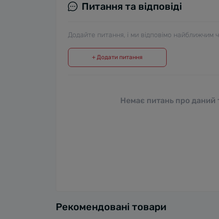
Питання та відповіді
Додайте питання, і ми відповімо найближчим 
+ Додати питання
Немає питань про даний т
Рекомендовані товари