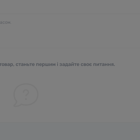
часом.
овар, станьте першим і задайте своє питання.