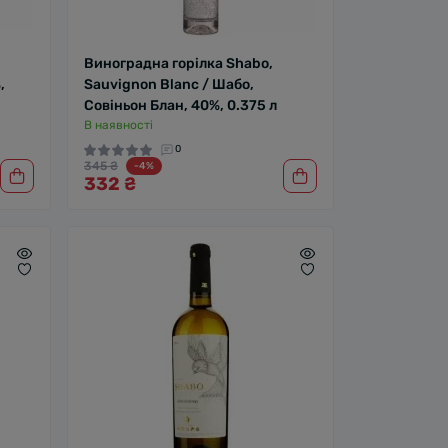
Виноградна горілка Shabo,
,
Sauvignon Blanc / Шабо,
Совіньон Блан, 40%, 0.375 л
В наявності
0
345 ₴
-4%
332 ₴