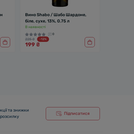
он
Вино Shabo / Шабо Шардоне,
біле, сухе, 13%, 0.75 л
В наявності
0
225 ₴
-12%
199 ₴
кції та знижки
Підписатися
 розсилку