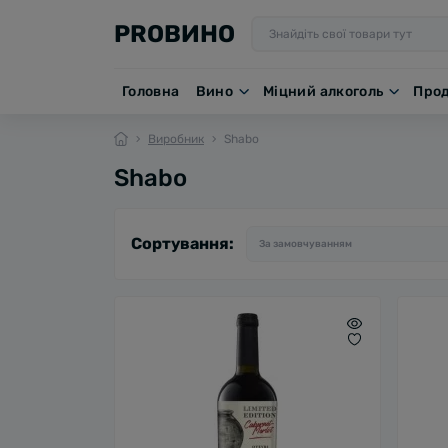
PROВИНО
Головна
Вино
Міцний алкоголь
Про
Виробник
Shabo
Shabo
Сортування: