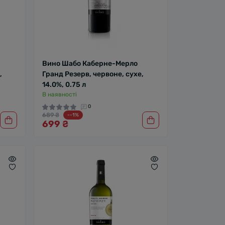
Вино Шабо Каберне-Мерло
,
Гранд Резерв, червоне, сухе,
14.0%, 0.75 л
В наявності
0
689 ₴
--1%
699 ₴