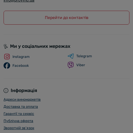
info@provino.ua
Перейти до контактів
Ми у соціальних мережах
Telegram
Instagram
Viber
Facebook
Інформація
Адреси виномаркетів
Доставка та оплата
Гарантії та сервіс
Публічна оферта
Зворотній зв’язок