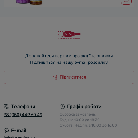
Дізнавайтеся першим про акції та знижки
Підпишіться на нашу e-mail розсилку
Підписатися
Телефони
Графік роботи
38 (050) 449 60 49
Обробка замовлень:
Будні: з 10:00 до 18:30
Субота, Неділя: з 10:00 до 16:00
E-mail