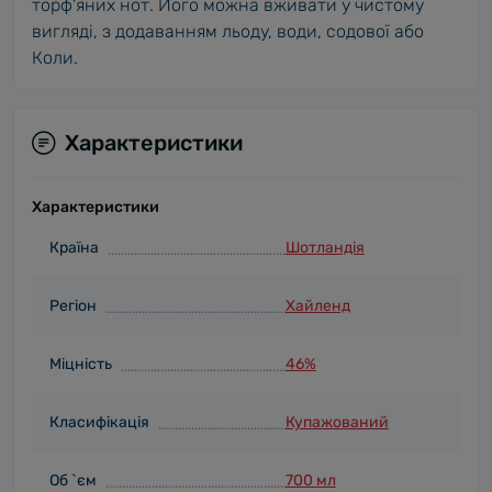
торф'яних нот. Його можна вживати у чистому
вигляді, з додаванням льоду, води, содової або
Коли.
Характеристики
Характеристики
Країна
Шотландія
Регіон
Хайленд
Міцність
46%
Класифікація
Купажований
Об `єм
700 мл