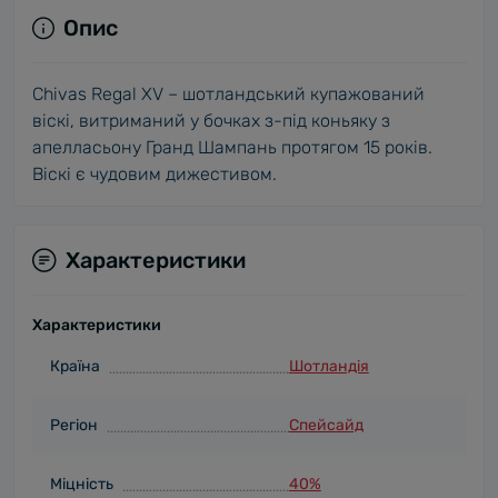
Опис
Chivas Regal XV – шотландський купажований
віскі, витриманий у бочках з-під коньяку з
апелласьону Гранд Шампань протягом 15 років.
Віскі є чудовим дижестивом.
Характеристики
Характеристики
Країна
Шотландія
Регіон
Спейсайд
Міцність
40%