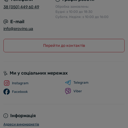
38 (050) 449 60 49
Обробка замовлень:
Будні: з 10:00 до 18:30
Субота, Неділя: з 10:00 до 16:00
E-mail
info@provino.ua
Перейти до контактів
Ми у соціальних мережах
Telegram
Instagram
Viber
Facebook
Інформація
Адреси виномаркетів