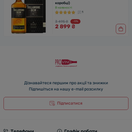
коробці)
В наявності
1
3 495 ₴
-17%
2 899 ₴
Дізнавайтеся першим про акції та знижки
Підпишіться на нашу e-mail розсилку
Підписатися
Телефони
Графік роботи