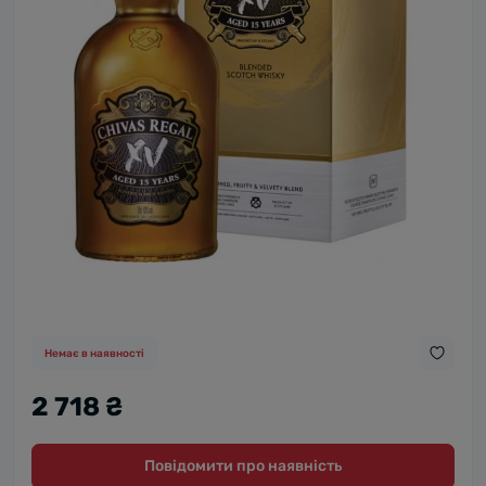
Немає в наявності
2 718 ₴
Повідомити про наявність