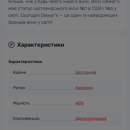
більше, ніж у будь-якого іншого віскі. Віскі Dewar's
має статус шотландського віскі №1 в США і №6 у
світі. Сьогодні Dewar's — це один із найвідоміших
брендів віскі у світі!
Характеристики
Характеристики
Країна
Шотландія
Регіон
Хайленд
Міцність
40%
Класифікація
Односолодовий