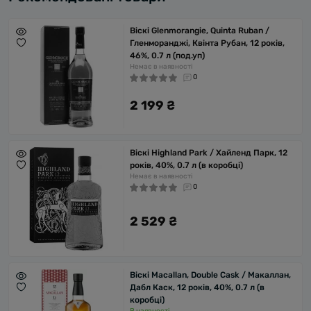
Віскі Glenmorangie, Quinta Ruban /
Гленморанджі, Квінта Рубан, 12 років,
46%, 0.7 л (под.уп)
Немає в наявності
0
2 199 ₴
Віскі Highland Park / Хайленд Парк, 12
років, 40%, 0.7 л (в коробці)
Немає в наявності
0
2 529 ₴
Віскі Macallan, Double Cask / Макаллан,
Дабл Каск, 12 років, 40%, 0.7 л (в
коробці)