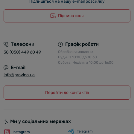
Підпишіться на нашу e-mail розсилку
Підписатися
Телефони
Графік роботи
38 (050) 449 60 49
Обробка замовлень:
Будні: з 10:00 до 18:30
Субота, Неділя: з 10:00 до 16:00
E-mail
info@provino.ua
Перейти до контактів
Ми у соціальних мережах
Telegram
Instagram