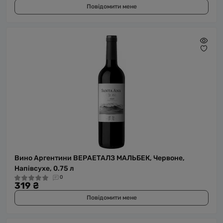
Повідомити мене
Вино Аргентини ВЕРАЕТАЛЗ МАЛЬБЕК, Червоне,
Напівсухе, 0.75 л
0
319 ₴
Повідомити мене