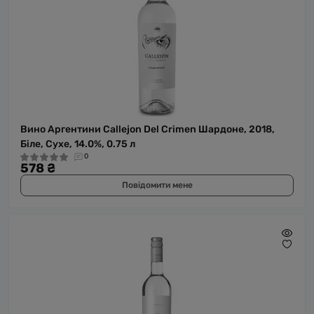
Вино Аргентини Callejon Del Crimen Шардоне, 2018,
Біле, Сухе, 14.0%, 0.75 л
0
578 ₴
Повідомити мене