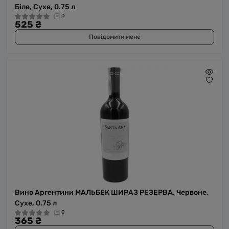
Біле, Сухе, 0.75 л
0
525 ₴
Повідомити мене
Вино Аргентини МАЛЬБЕК ШИРАЗ РЕЗЕРВА, Червоне,
Сухе, 0.75 л
0
365 ₴