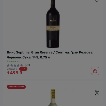
Вино Septima, Gran Reserva / Септіма, Гран Резерва,
Червоне, Сухе, 14%, 0.75 л
В наявності
0
2 062 ₴
-27%
1 499 ₴
Власний імпорт