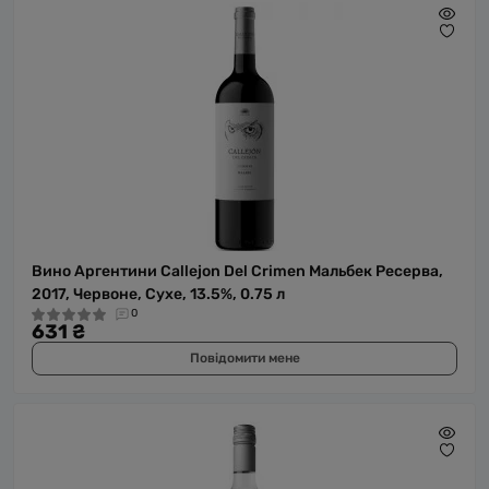
Вино Аргентини Callejon Del Crimen Мальбек Ресерва,
2017, Червоне, Сухе, 13.5%, 0.75 л
0
631 ₴
Повідомити мене