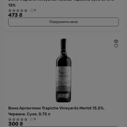
13%
0
473 ₴
Повідомити мене
Вино Аргентини Trapiche Vineyards Merlot 13.5%,
Червоне, Сухе, 0.75 л
0
300 ₴