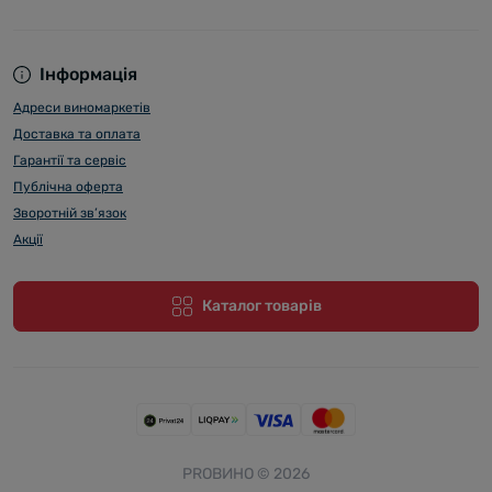
Інформація
Адреси виномаркетів
Доставка та оплата
Гарантії та сервіс
Публічна оферта
Зворотній зв’язок
Акції
Каталог товарів
PROВИНО © 2026