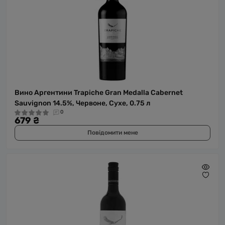
Вино Аргентини Trapiche Gran Medalla Cabernet
Sauvignon 14.5%, Червоне, Сухе, 0.75 л
0
679 ₴
Повідомити мене